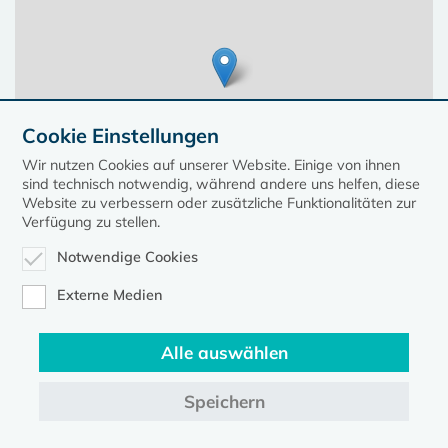
Cookie Einstellungen
Wir nutzen Cookies auf unserer Website. Einige von ihnen
sind technisch notwendig, während andere uns helfen, diese
Website zu verbessern oder zusätzliche Funktionalitäten zur
Verfügung zu stellen.
Notwendige Cookies
Leaflet
| ©
OpenStreetMap
contributors, Points © 2023 kirche-mv.de
Externe Medien
Alle auswählen
Diese Seite gehört zum Portal
kirche-mv.de
Speichern
Evangelische Kirche in Mecklenburg-Vorpommern © 2026
Impressum
Datenschutz