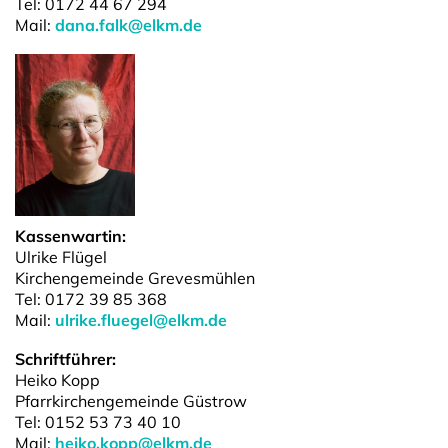
Tel: 0172 44 67 294
Mail:
dana.falk@elkm.de
Kassenwartin:
Ulrike Flügel
Kirchengemeinde Grevesmühlen
Tel: 0172 39 85 368
Mail:
ulrike.fluegel@elkm.de
Schriftführer:
Heiko Kopp
Pfarrkirchengemeinde Güstrow
Tel: 0152 53 73 40 10
Mail:
heiko.kopp@elkm.de