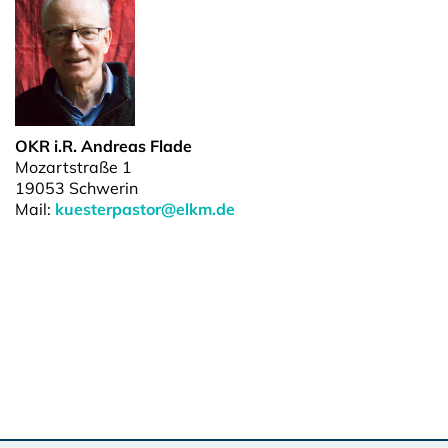
OKR i.R. Andreas Flade
Mozartstraße 1
19053 Schwerin
Mail:
kuesterpastor@elkm.de