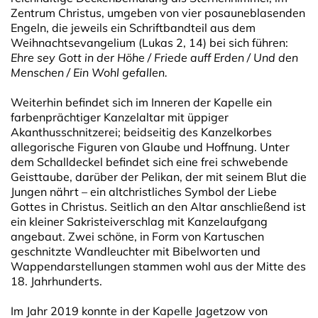
Zentrum Christus, umgeben von vier posauneblasenden
Engeln, die jeweils ein Schriftbandteil aus dem
Weihnachtsevangelium (Lukas 2, 14) bei sich führen:
Ehre sey Gott in der Höhe / Friede auff Erden / Und den
Menschen / Ein Wohl gefallen.
Weiterhin befindet sich im Inneren der Kapelle ein
farbenprächtiger Kanzelaltar mit üppiger
Akanthusschnitzerei; beidseitig des Kanzelkorbes
allegorische Figuren von Glaube und Hoffnung. Unter
dem Schalldeckel befindet sich eine frei schwebende
Geisttaube, darüber der Pelikan, der mit seinem Blut die
Jungen nährt – ein altchristliches Symbol der Liebe
Gottes in Christus. Seitlich an den Altar anschließend ist
ein kleiner Sakristeiverschlag mit Kanzelaufgang
angebaut. Zwei schöne, in Form von Kartuschen
geschnitzte Wandleuchter mit Bibelworten und
Wappendarstellungen stammen wohl aus der Mitte des
18. Jahrhunderts.
Im Jahr 2019 konnte in der Kapelle Jagetzow von