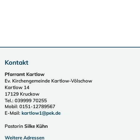
Kontakt
Pfarramt Kartlow
Ev. Kirchengemeinde Kartlow-Völschow
Kartlow 14
17129
Kruckow
Tel.:
039999 70255
Mobil: 0151-12789567
E-Mail:
kartlow1@pek.de
Pastorin
Silke Kühn
Weitere Adressen