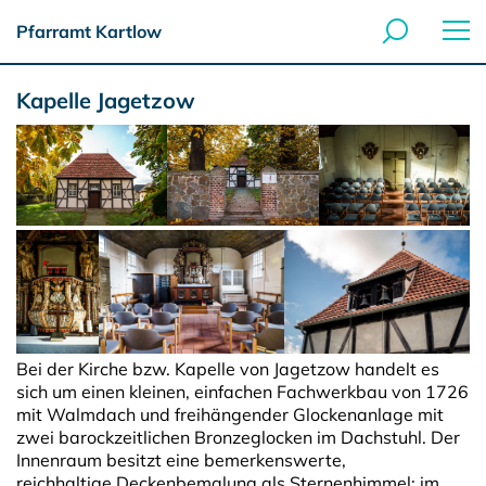
Pfarramt Kartlow
Kapelle Jagetzow
Bei der Kirche bzw. Kapelle von Jagetzow handelt es
sich um einen kleinen, einfachen Fachwerkbau von 1726
mit Walmdach und freihängender Glockenanlage mit
zwei barockzeitlichen Bronzeglocken im Dachstuhl. Der
Innenraum besitzt eine bemerkenswerte,
reichhaltige Deckenbemalung als Sternenhimmel; im