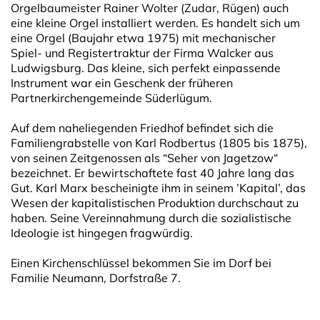
Orgelbaumeister Rainer Wolter (Zudar, Rügen) auch
eine kleine Orgel installiert werden. Es handelt sich um
eine Orgel (Baujahr etwa 1975) mit mechanischer
Spiel- und Registertraktur der Firma Walcker aus
Ludwigsburg. Das kleine, sich perfekt einpassende
Instrument war ein Geschenk der früheren
Partnerkirchengemeinde Süderlügum.
Auf dem naheliegenden Friedhof befindet sich die
Familiengrabstelle von Karl Rodbertus (1805 bis 1875),
von seinen Zeitgenossen als “Seher von Jagetzow“
bezeichnet. Er bewirtschaftete fast 40 Jahre lang das
Gut. Karl Marx bescheinigte ihm in seinem ’Kapital’, das
Wesen der kapitalistischen Produktion durchschaut zu
haben. Seine Vereinnahmung durch die sozialistische
Ideologie ist hingegen fragwürdig.
Einen Kirchenschlüssel bekommen Sie im Dorf bei
Familie Neumann, Dorfstraße 7.