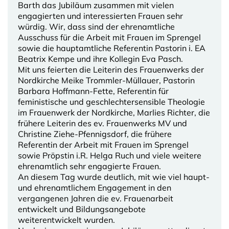
Barth das Jubiläum zusammen mit vielen
engagierten und interessierten Frauen sehr
würdig. Wir, dass sind der ehrenamtliche
Ausschuss für die Arbeit mit Frauen im Sprengel
sowie die hauptamtliche Referentin Pastorin i. EA
Beatrix Kempe und ihre Kollegin Eva Pasch.
Mit uns feierten die Leiterin des Frauenwerks der
Nordkirche Meike Trommler-Müllauer, Pastorin
Barbara Hoffmann-Fette, Referentin für
feministische und geschlechtersensible Theologie
im Frauenwerk der Nordkirche, Marlies Richter, die
frühere Leiterin des ev. Frauenwerks MV und
Christine Ziehe-Pfennigsdorf, die frühere
Referentin der Arbeit mit Frauen im Sprengel
sowie Pröpstin i.R. Helga Ruch und viele weitere
ehrenamtlich sehr engagierte Frauen.
An diesem Tag wurde deutlich, mit wie viel haupt-
und ehrenamtlichem Engagement in den
vergangenen Jahren die ev. Frauenarbeit
entwickelt und Bildungsangebote
weiterentwickelt wurden.