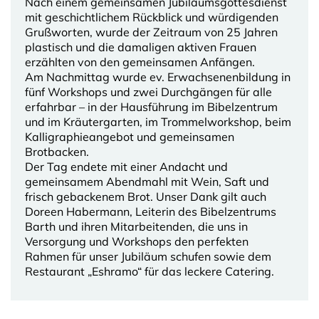
Nach einem gemeinsamen Jubiläumsgottesdienst
mit geschichtlichem Rückblick und würdigenden
Grußworten, wurde der Zeitraum von 25 Jahren
plastisch und die damaligen aktiven Frauen
erzählten von den gemeinsamen Anfängen.
Am Nachmittag wurde ev. Erwachsenenbildung in
fünf Workshops und zwei Durchgängen für alle
erfahrbar – in der Hausführung im Bibelzentrum
und im Kräutergarten, im Trommelworkshop, beim
Kalligraphieangebot und gemeinsamen
Brotbacken.
Der Tag endete mit einer Andacht und
gemeinsamem Abendmahl mit Wein, Saft und
frisch gebackenem Brot. Unser Dank gilt auch
Doreen Habermann, Leiterin des Bibelzentrums
Barth und ihren Mitarbeitenden, die uns in
Versorgung und Workshops den perfekten
Rahmen für unser Jubiläum schufen sowie dem
Restaurant „Eshramo“ für das leckere Catering.