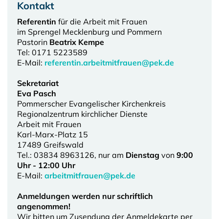
Kontakt
Referentin
für die Arbeit mit Frauen
im Sprengel Mecklenburg und Pommern
Pastorin
Beatrix Kempe
Tel: 0171 5223589
E-Mail:
referentin.arbeitmitfrauen@pek.de
Sekretariat
Eva Pasch
Pommerscher Evangelischer Kirchenkreis
Regionalzentrum kirchlicher Dienste
Arbeit mit Frauen
Karl-Marx-Platz 15
17489 Greifswald
Tel.: 03834 8963126, nur am
Dienstag
von
9:00
Uhr - 12:00 Uhr
E-Mail:
arbeitmitfrauen@pek.de
Anmeldungen werden nur schriftlich
angenommen!
Wir bitten um Zusendung der Anmeldekarte per