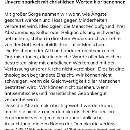
Unvereinbarkeit mit christlichen Werten klar benennen
Mit großer Sorge nehmen wir wahr, wie Ängste
geschürt werden und Hass gegen Minderheiten
verbreitet wird. Ideologien, die Menschen aufgrund ihrer
Abstammung, Kultur oder Religion als ungleichwertig
betrachten, stehen in direktem Widerspruch zur Lehre
von der Gottesebenbildlichkeit aller Menschen.
Die Positionen der AfD und anderer rechtsextremer
Organisationen, die die gleiche Würde aller Menschen
bestreiten, sind mit christlichen Werten und mit der
Verfassung unserer Kirche nicht vereinbar. Dies ist eine
theologisch begründete Einsicht. Wir können nicht
schweigen, wenn die Gleichwertigkeit aller Menschen
bestritten wird. Wir können nicht zusehen, wenn
antisemitisches und rassistisches Gedankengut
verbreitet wird.
Dass die AfD demokratisch gewählt werden kann,
macht sie nicht zu einer demokratischen Partei. Ihre
Programme verfolgen eine national-völkische
Ausrichtung, die den Boden der Demokratie verlässt.
Wer AfD-Wählerinnen und -Wähler ernst nimmt, muss