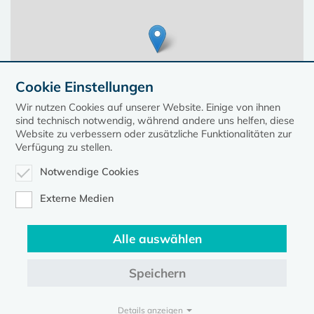
Cookie Einstellungen
Wir nutzen Cookies auf unserer Website. Einige von ihnen
sind technisch notwendig, während andere uns helfen, diese
Website zu verbessern oder zusätzliche Funktionalitäten zur
Verfügung zu stellen.
Notwendige Cookies
Leaflet
| ©
OpenStreetMap
contributors, Points © 2023 kirche-mv.de
Externe Medien
Alle auswählen
Diese Seite gehört zum Portal
kirche-mv.de
Speichern
Evangelische Kirche in Mecklenburg-Vorpommern © 2026
Impressum
Datenschutz
Details anzeigen