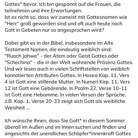
Gottes" bevor. Ich bin gespannt auf die Frauen, die
teilnehmen und ihre Erwartungen.
Ist es nicht so, dass wir zumeist mit Gottesnamen wie
"Herr" groß geworden sind und oft auch heute noch
Gott in Gebeten nur so angesprochen wird?
Dabei gibt es in der Bibel, insbesondere im Alte
Testament Namen, die eindeutig weiblich sind:
"Ruach Jahwe" - der Atem oder Geist Gottes oder
"Schechina" - die in der Welt wohnende Präsenz Gottes.
Und wir lesen auch in vielen Schriftstellen von weiblich
konnotierten Attributen Gottes. In Hosea Kap. 11, Vers
4 ist Gott eine stillende Mutter. In Numeri Kap. 11, Vers
12 ist Gott eine Gebärende. In Psalm 22, Verse 10-11
ist Gott eine Hebamme. In vielen Versen der Sprüche,
z.B. Kap. 1, Verse 20-33 zeigt sich Gott als weibliche
Weisheit ...
Ich wünsche Ihnen, dass Sie Gott* in diesem Sommer
überall im Außen und im Innen suchen und finden und
angesichts der unendlichen Schöpfer*innenkraft Gottes