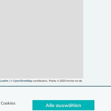
Leaflet
| ©
OpenStreetMap
contributors, Points © 2023 kirche-mv.de
 Cookies
Alle auswählen