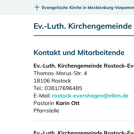
Evangelische Kirche in Mecklenburg-Vorpomm
Ev.-Luth. Kirchengemeinde
Kontakt und Mitarbeitende
Ev.-Luth. Kirchengemeinde Rostock-E
Thomas-Morus-Str. 4
18106
Rostock
Tel.:
0381/7696485
E-Mail:
rostock-evershagen@elkm.de
Pastorin
Karin Ott
Pfarrstelle
Ev.-Luth. Kirchengemeinde Rostock-E