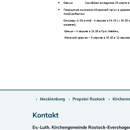
Mecklenburg
Propstei Rostock
Kirchenr
Kontakt
Ev.-Luth. Kirchengemeinde Rostock-Evershage