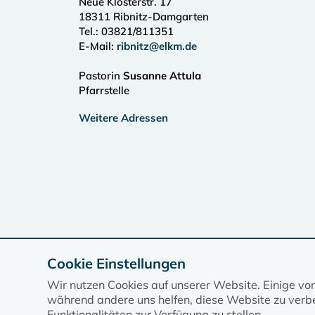
Neue Klosterstr. 17
18311
Ribnitz-Damgarten
Tel.:
03821/811351
E-Mail:
ribnitz@elkm.de
Pastorin
Susanne Attula
Pfarrstelle
Weitere Adressen
Cookie Einstellungen
Wir nutzen Cookies auf unserer Website. Einige vo
während andere uns helfen, diese Website zu verbe
Funktionalitäten zur Verfügung zu stellen.