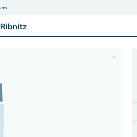
ern
Ribnitz