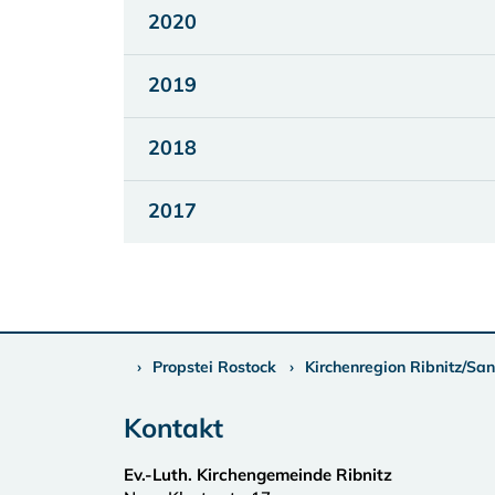
2020
2019
2018
2017
Propstei Rostock
Kirchenregion Ribnitz/San
Kontakt
Ev.-Luth. Kirchengemeinde Ribnitz