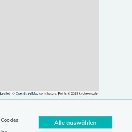
Leaflet
| ©
OpenStreetMap
contributors, Points © 2023 kirche-mv.de
 Cookies
Alle auswählen