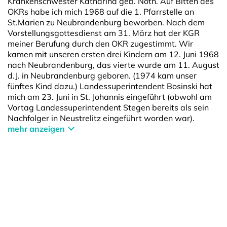
Krankenschwester Katharina geb. Noth. Auf Bitten des
OKRs habe ich mich 1968 auf die 1. Pfarrstelle an
St.Marien zu Neubrandenburg beworben. Nach dem
Vorstellungsgottesdienst am 31. März hat der KGR
meiner Berufung durch den OKR zugestimmt. Wir
kamen mit unseren ersten drei Kindern am 12. Juni 1968
nach Neubrandenburg, das vierte wurde am 11. August
d.J. in Neubrandenburg geboren. (1974 kam unser
fünftes Kind dazu.) Landessuperintendent Bosinski hat
mich am 23. Juni in St. Johannis einge­führt (obwohl am
Vortag Landessuperintendent Stegen bereits als sein
Nachfolger in Neustrelitz eingeführt worden war).
mehr anzeigen