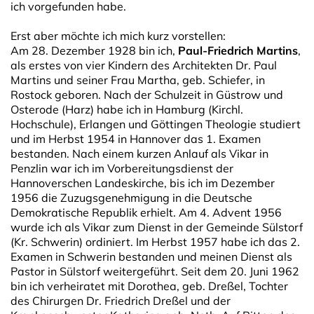
ich vorgefunden habe.
Erst aber möchte ich mich kurz vorstellen:
Am 28. Dezember 1928 bin ich,
Paul-Friedrich Martins
,
als erstes von vier Kindern des Architekten Dr. Paul
Martins und seiner Frau Martha, geb. Schiefer, in
Rostock geboren. Nach der Schulzeit in Güstrow und
Osterode (Harz) habe ich in Hamburg (Kirchl.
Hochschule), Erlangen und Göttingen Theologie studiert
und im Herbst 1954 in Hannover das 1. Examen
bestanden. Nach einem kurzen Anlauf als Vikar in
Penzlin war ich im Vorbereitungsdienst der
Hannoverschen Landeskirche, bis ich im Dezember
1956 die Zuzugsgenehmigung in die Deutsche
Demokratische Republik erhielt. Am 4. Advent 1956
wurde ich als Vikar zum Dienst in der Gemeinde Sülstorf
(Kr. Schwerin) ordiniert. Im Herbst 1957 habe ich das 2.
Examen in Schwerin bestanden und meinen Dienst als
Pastor in Sülstorf weitergeführt. Seit dem 20. Juni 1962
bin ich verheiratet mit Dorothea, geb. Dreßel, Tochter
des Chirurgen Dr. Friedrich Dreßel und der