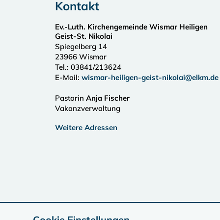
Kontakt
Ev.-Luth. Kirchengemeinde Wismar Heiligen
Geist-St. Nikolai
Spiegelberg 14
23966
Wismar
Tel.:
03841/213624
E-Mail:
wismar-heiligen-geist-nikolai@elkm.de
Pastorin
Anja Fischer
Vakanzverwaltung
Weitere Adressen
Cookie Einstellungen