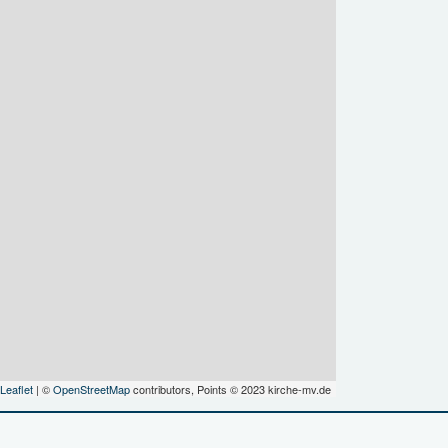
Leaflet
| ©
OpenStreetMap
contributors, Points © 2023 kirche-mv.de