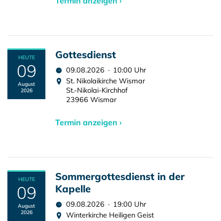
Termin anzeigen ›
Gottesdienst
HEUTE
09
09.08.2026 · 10:00 Uhr
St. Nikolaikirche Wismar
August
St.-Nikolai-Kirchhof
2026
23966 Wismar
Termin anzeigen ›
Sommergottesdienst in der
HEUTE
09
Kapelle
09.08.2026 · 19:00 Uhr
August
2026
Winterkirche Heiligen Geist