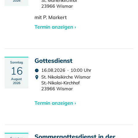
St. Marienkirchhof
2026
23966 Wismar
mit P. Markert
Termin anzeigen ›
Gottesdienst
Sonntag
16
16.08.2026 · 10:00 Uhr
St. Nikolaikirche Wismar
August
St.-Nikolai-Kirchhof
2026
23966 Wismar
Termin anzeigen ›
Sommergottesdienst in der