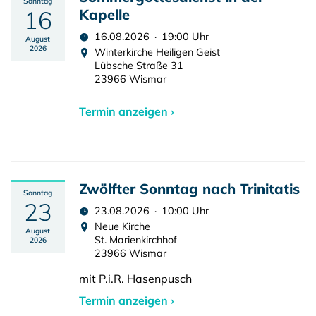
Sonntag
16
Kapelle
16.08.2026 · 19:00 Uhr
August
2026
Winterkirche Heiligen Geist
Lübsche Straße 31
23966 Wismar
Termin anzeigen ›
Zwölfter Sonntag nach Trinitatis
Sonntag
23
23.08.2026 · 10:00 Uhr
Neue Kirche
August
St. Marienkirchhof
2026
23966 Wismar
mit P.i.R. Hasenpusch
Termin anzeigen ›