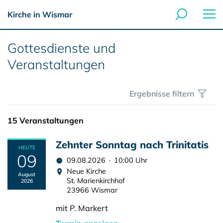
Kirche in Wismar
Gottesdienste und
Veranstaltungen
Ergebnisse filtern
15 Veranstaltungen
Zehnter Sonntag nach Trinitatis
HEUTE
09
09.08.2026 · 10:00 Uhr
Neue Kirche
August
St. Marienkirchhof
2026
23966 Wismar
mit P. Markert