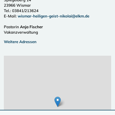
23966
Wismar
Tel.:
03841/213624
E-Mail:
wismar-heiligen-geist-nikolai@elkm.de
Pastorin
Anja Fischer
Vakanzverwaltung
Weitere Adressen