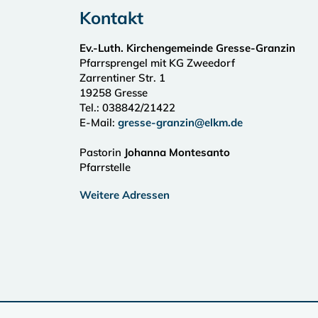
Kontakt
Ev.-Luth. Kirchengemeinde Gresse-Granzin
Pfarrsprengel mit KG Zweedorf
Zarrentiner Str. 1
19258
Gresse
Tel.:
038842/21422
E-Mail:
gresse-granzin@elkm.de
Pastorin
Johanna Montesanto
Pfarrstelle
Weitere Adressen