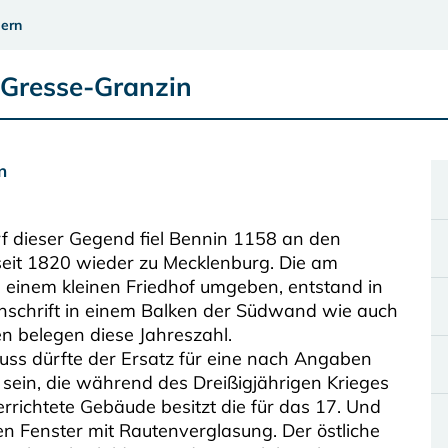
ern
 Gresse-Granzin
n
rf dieser Gegend fiel Bennin 1158 an den
seit 1820 wieder zu Mecklenburg. Die am
 einem kleinen Friedhof umgeben, entstand in
Inschrift in einem Balken der Südwand wie auch
en belegen diese Jahreszahl.
luss dürfte der Ersatz für eine nach Angaben
 sein, die während des Dreißigjährigen Krieges
rrichtete Gebäude besitzt die für das 17. Und
en Fenster mit Rautenverglasung. Der östliche