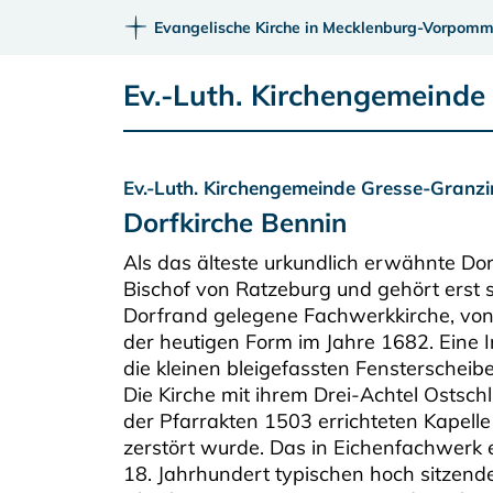
Evangelische Kirche in Mecklenburg-Vorpomm
Ev.-Luth. Kirchengemeinde
Ev.-Luth. Kirchengemeinde Gresse-Granzi
Dorfkirche Bennin
Als das älteste urkundlich erwähnte Do
Bischof von Ratzeburg und gehört erst 
Dorfrand gelegene Fachwerkkirche, von
der heutigen Form im Jahre 1682. Eine 
die kleinen bleigefassten Fensterscheib
Die Kirche mit ihrem Drei-Achtel Ostsch
der Pfarrakten 1503 errichteten Kapelle
zerstört wurde. Das in Eichenfachwerk e
18. Jahrhundert typischen hoch sitzend