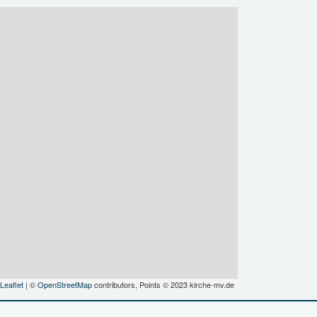
Leaflet
| ©
OpenStreetMap
contributors, Points © 2023 kirche-mv.de