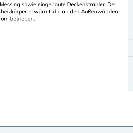
Messing sowie eingebaute Deckenstrahler. Der
enheizkörper erwärmt, die an den Außenwänden
rom betrieben.