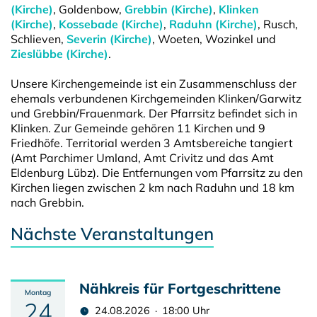
(Kirche)
, Goldenbow,
Grebbin (Kirche)
,
Klinken
(Kirche)
,
Kossebade (Kirche)
,
Raduhn (Kirche)
, Rusch,
Schlieven,
Severin (Kirche)
, Woeten, Wozinkel und
Zieslübbe (Kirche)
.
Unsere Kirchengemeinde ist ein Zusammenschluss der
ehemals verbundenen Kirchgemeinden Klinken/Garwitz
und Grebbin/Frauenmark. Der Pfarrsitz befindet sich in
Klinken. Zur Gemeinde gehören 11 Kirchen und 9
Friedhöfe. Territorial werden 3 Amtsbereiche tangiert
(Amt Parchimer Umland, Amt Crivitz und das Amt
Eldenburg Lübz). Die Entfernungen vom Pfarrsitz zu den
Kirchen liegen zwischen 2 km nach Raduhn und 18 km
nach Grebbin.
Nächste Veranstaltungen
Nähkreis für Fortgeschrittene
Montag
24
24.08.2026 · 18:00 Uhr