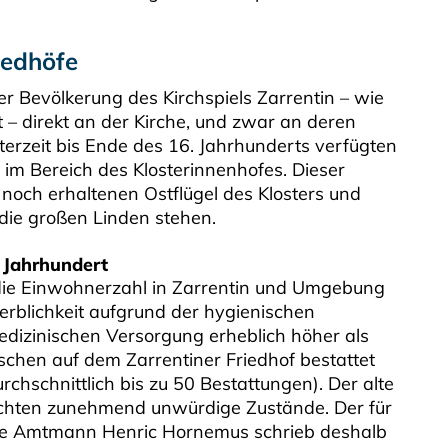
riedhöfe
er Bevölkerung des Kirchspiels Zarrentin – wie
st – direkt an der Kirche, und zwar an deren
erzeit bis Ende des 16. Jahrhunderts verfügten
 im Bereich des Klosterinnenhofes. Dieser
noch erhaltenen Ostflügel des Klosters und
 die großen Linden stehen.
. Jahrhundert
g die Einwohnerzahl in Zarrentin und Umgebung
terblichkeit aufgrund der hygienischen
dizinischen Versorgung erheblich höher als
schen auf dem Zarrentiner Friedhof bestattet
chschnittlich bis zu 50 Bestattungen). Der alte
rschten zunehmend unwürdige Zustände. Der für
ige Amtmann Henric Hornemus schrieb deshalb