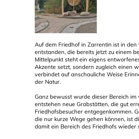
Auf dem Friedhof in Zarrentin ist in 
entstanden, die bereits jetzt zu einem 
Mittelpunkt steht ein eigens entworfenes
Akzente setzt, sondern zugleich einen we
verbindet auf anschauliche Weise Eri
der Natur.
Ganz bewusst wurde dieser Bereich im v
entstehen neue Grabstätten, die gut err
Friedhofsbesucher entgegenkommen. Ger
die nur kurze Wege gehen können, ist di
damit ein Bereich des Friedhofs wieder s