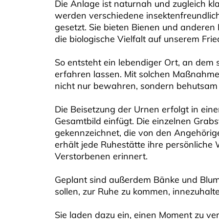
Die Anlage ist naturnah und zugleich klar
werden verschiedene insektenfreundli
gesetzt. Sie bieten Bienen und anderen 
die biologische Vielfalt auf unserem Frie
So entsteht ein lebendiger Ort, an dem s
erfahren lassen. Mit solchen Maßnahme
nicht nur bewahren, sondern behutsam 
Die Beisetzung der Urnen erfolgt in eine
Gesamtbild einfügt. Die einzelnen Gra
gekennzeichnet, die von den Angehörig
erhält jede Ruhestätte ihre persönliche
Verstorbenen erinnert.
Geplant sind außerdem Bänke und Blu
sollen, zur Ruhe zu kommen, innezuhalte
Sie laden dazu ein, einen Moment zu v