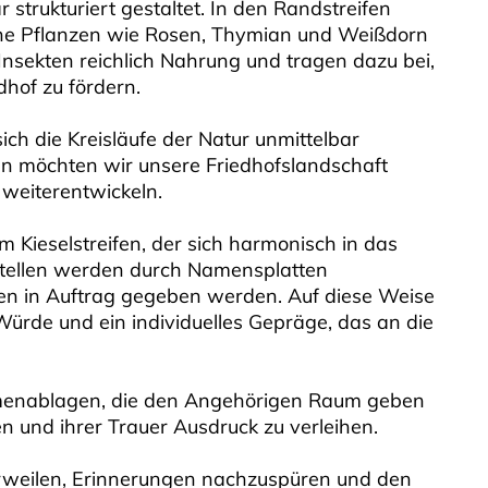
 strukturiert gestaltet. In den Randstreifen
che Pflanzen wie Rosen, Thymian und Weißdorn
Insekten reichlich Nahrung und tragen dazu bei,
dhof zu fördern.
ich die Kreisläufe der Natur unmittelbar
n möchten wir unsere Friedhofslandschaft
weiterentwickeln.
m Kieselstreifen, der sich harmonisch in das
bstellen werden durch Namensplatten
en in Auftrag gegeben werden. Auf diese Weise
 Würde und ein individuelles Gepräge, das an die
menablagen, die den Angehörigen Raum geben
n und ihrer Trauer Ausdruck zu verleihen.
erweilen, Erinnerungen nachzuspüren und den