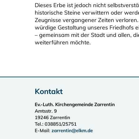
Dieses Erbe ist jedoch nicht selbstverst
historische Steine verwittern oder wer
Zeugnisse vergangener Zeiten verloren. D
würdige Gestaltung unseres Friedhofs e
– gemeinsam mit der Stadt und allen, d
weiterführen möchte.
Kontakt
Ev.-Luth. Kirchengemeinde Zarrentin
Amtsstr. 9
19246
Zarrentin
Tel.:
038851/25751
E-Mail:
zarrentin@elkm.de