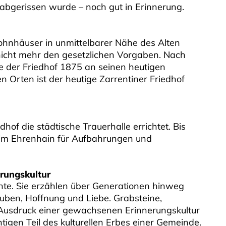
 abgerissen wurde – noch gut in Erinnerung.
hnhäuser in unmittelbarer Nähe des Alten
nicht mehr den gesetzlichen Vorgaben. Nach
e der Friedhof 1875 an seinen heutigen
n Orten ist der heutige Zarrentiner Friedhof
of die städtische Trauerhalle errichtet. Bis
e im Ehrenhain für Aufbahrungen und
erungskultur
chte. Sie erzählen über Generationen hinweg
uben, Hoffnung und Liebe. Grabsteine,
 Ausdruck einer gewachsenen Erinnerungskultur
igen Teil des kulturellen Erbes einer Gemeinde.