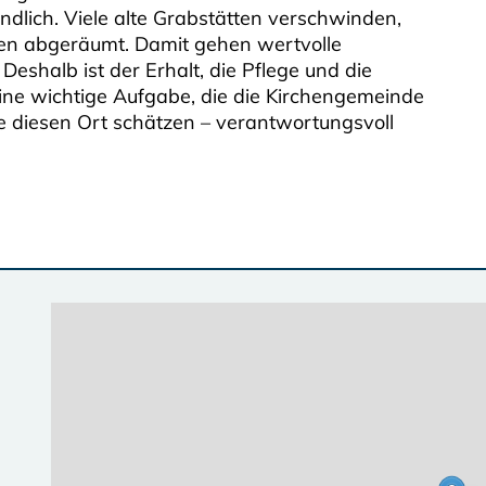
ändlich. Viele alte Grabstätten verschwinden,
den abgeräumt. Damit gehen wertvolle
eshalb ist der Erhalt, die Pflege und die
ine wichtige Aufgabe, die die Kirchengemeinde
ie diesen Ort schätzen – verantwortungsvoll