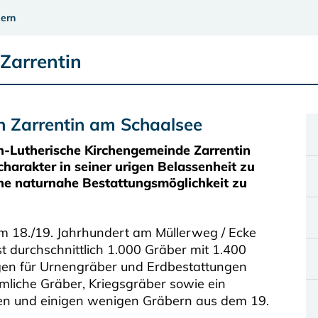
ern
Zarrentin
n Zarrentin am Schaalsee
sch-Lutherische Kirchengemeinde Zarrentin
kcharakter in seiner urigen Belassenheit zu
ne naturnahe Bestattungsmöglichkeit zu
em 18./19. Jahrhundert am Müllerweg / Ecke
 durchschnittlich 1.000 Gräber mit 1.400
en für Urnengräber und Erdbestattungen
mliche Gräber, Kriegsgräber sowie ein
uzen und einigen wenigen Gräbern aus dem 19.