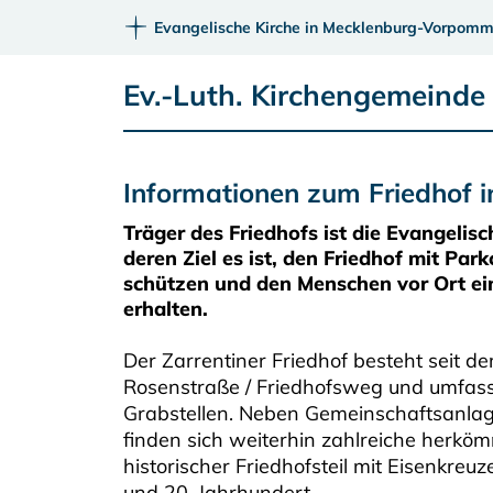
Evangelische Kirche in Mecklenburg-Vorpomm
Ev.-Luth. Kirchengemeinde 
Informationen zum Friedhof i
Träger des Friedhofs ist die Evangeli
deren Ziel es ist, den Friedhof mit Par
schützen und den Menschen vor Ort ei
erhalten.
Der Zarrentiner Friedhof besteht seit d
Rosenstraße / Friedhofsweg und umfasst
Grabstellen. Neben Gemeinschaftsanlag
finden sich weiterhin zahlreiche herköm
historischer Friedhofsteil mit Eisenkre
und 20. Jahrhundert.