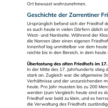
Ort bewusst wahrzunehmen.
Geschichte der Zarrentiner F
Ursprünglich befand sich der Friedhof d
es auch heute in vielen Dörfern üblich i
West- und Nordseite. Während der Klost
die Nonnen über einen eigenen Friedhof
Innenhof lag unmittelbar vor dem heute 
reichte bis in den Bereich, in dem heute
Überlastung des alten Friedhofs im 17
In der Mitte des 17. Jahrhunderts stie
stark an. Zugleich war die allgemeine S
Verhältnisse und der unzureichenden me
heute. Pro Jahr mussten bis zu 200 Men
werden (zum Vergleich: heute sind es dur
Friedhof war bald zu klein, und es her
die Verwaltung des Friedhofs zuständ