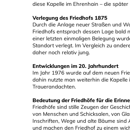
diese Kapelle im Ehrenhain – die später
Verlegung des Friedhofs 1875
Durch die Anlage neuer Straßen und Wo
Friedhofs entsprach dessen Lage bald 
einer letzten einmaligen Belegung wurd
Standort verlegt. Im Vergleich zu andere
daher noch relativ jung.
Entwicklungen im 20. Jahrhundert
Im Jahr 1976 wurde auf dem neuen Friedh
dahin nutzte man weiterhin die Kapell
Trauerandachten.
Bedeutung der Friedhöfe für die Erinn
Friedhöfe sind stille Zeugen der Geschi
von Menschen und Schicksalen, von Gla
Inschriften, Wege und alte Bäume sind
und machen den Friedhof zu einem wicht