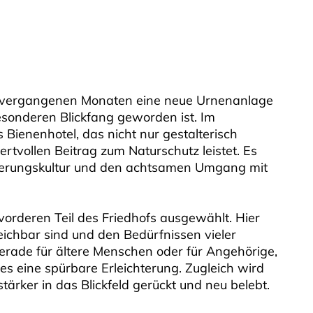
den vergangenen Monaten eine neue Urnenanlage
besonderen Blickfang geworden ist. Im
 Bienenhotel, das nicht nur gestalterisch
rtvollen Beitrag zum Naturschutz leistet. Es
nnerungskultur und den achtsamen Umgang mit
orderen Teil des Friedhofs ausgewählt. Hier
eichbar sind und den Bedürfnissen vieler
ade für ältere Menschen oder für Angehörige,
es eine spürbare Erleichterung. Zugleich wird
tärker in das Blickfeld gerückt und neu belebt.