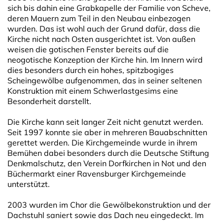
sich bis dahin eine Grabkapelle der Familie von Scheve,
deren Mauern zum Teil in den Neubau einbezogen
wurden. Das ist wohl auch der Grund dafür, dass die
Kirche nicht nach Osten ausgerichtet ist. Von außen
weisen die gotischen Fenster bereits auf die
neogotische Konzeption der Kirche hin. Im Innern wird
dies besonders durch ein hohes, spitzbogiges
Scheingewölbe aufgenommen, das in seiner seltenen
Konstruktion mit einem Schwerlastgesims eine
Besonderheit darstellt.
Die Kirche kann seit langer Zeit nicht genutzt werden.
Seit 1997 konnte sie aber in mehreren Bauabschnitten
gerettet werden. Die Kirchgemeinde wurde in ihrem
Bemühen dabei besonders durch die Deutsche Stiftung
Denkmalschutz, den Verein Dorfkirchen in Not und den
Büchermarkt einer Ravensburger Kirchgemeinde
unterstützt.
2003 wurden im Chor die Gewölbekonstruktion und der
Dachstuhl saniert sowie das Dach neu eingedeckt. Im