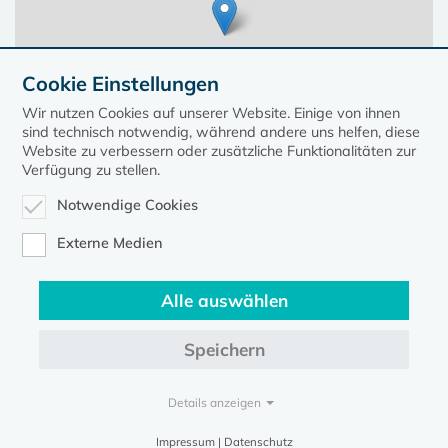
Cookie Einstellungen
Wir nutzen Cookies auf unserer Website. Einige von ihnen
sind technisch notwendig, während andere uns helfen, diese
Website zu verbessern oder zusätzliche Funktionalitäten zur
Verfügung zu stellen.
Notwendige Cookies
Leaflet
| ©
OpenStreetMap
contributors, Points © 2023 kirche-mv.de
Externe Medien
Alle auswählen
Diese Seite gehört zum Portal
kirche-mv.de
Speichern
Evangelische Kirche in Mecklenburg-Vorpommern © 2026
Impressum
Datenschutz
Details anzeigen
Impressum | Datenschutz