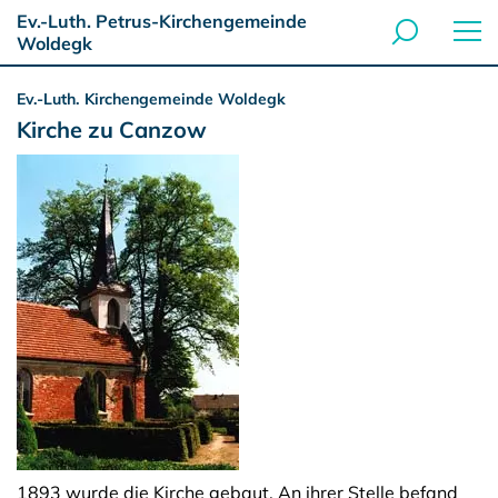
Ev.-Luth. Petrus-Kirchengemeinde
Woldegk
Ev.-Luth. Kirchengemeinde Woldegk
Kirche zu Canzow
1893 wurde die Kirche gebaut. An ihrer Stelle befand