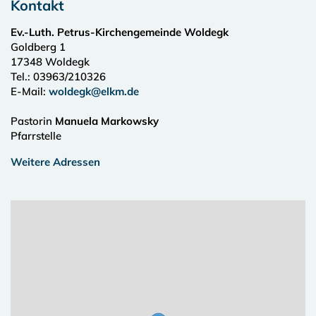
Kontakt
Ev.-Luth. Petrus-Kirchengemeinde Woldegk
Goldberg 1
17348
Woldegk
Tel.:
03963/210326
E-Mail:
woldegk@elkm.de
Pastorin
Manuela Markowsky
Pfarrstelle
Weitere Adressen