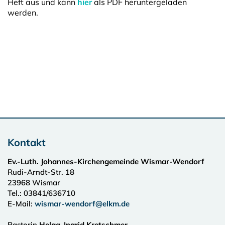
Heft aus und kann
hier
als PDF heruntergeladen
werden.
Kontakt
Ev.-Luth. Johannes-Kirchengemeinde Wismar-Wendorf
Rudi-Arndt-Str. 18
23968
Wismar
Tel.:
03841/636710
E-Mail:
wismar-wendorf@elkm.de
Pastorin
Helga-Ingrid Kretschmer