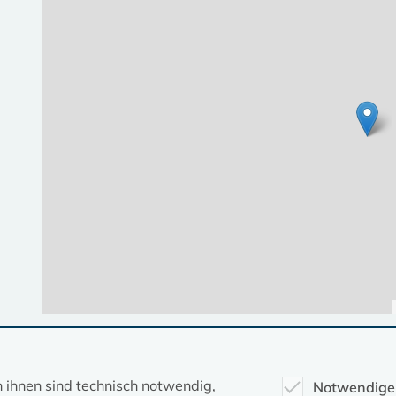
Diese Seite gehört zum Portal
kirche-mv.de
n ihnen sind technisch notwendig,
Notwendige