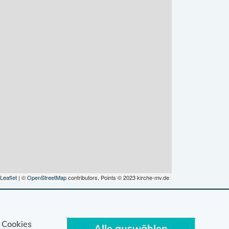
Leaflet
| ©
OpenStreetMap
contributors, Points © 2023 kirche-mv.de
 Cookies
Alle auswählen