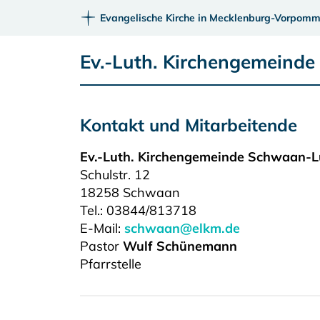
Evangelische Kirche in Mecklenburg-Vorpomm
Ev.-Luth. Kirchengemein
Kontakt und Mitarbeitende
Ev.-Luth. Kirchengemeinde Schwaan
Schulstr. 12
18258
Schwaan
Tel.:
03844/813718
E-Mail:
schwaan@elkm.de
Pastor
Wulf Schünemann
Pfarrstelle