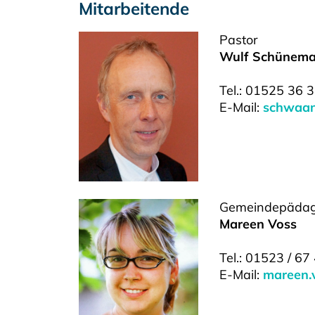
Mitarbeitende
Pastor
Wulf Schünem
Tel.: 01525 36 
E-Mail:
schwaa
Gemeindepädag
Mareen Voss
Tel.: 01523 / 67
E-Mail:
mareen.