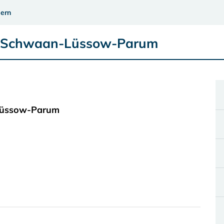
ern
de Schwaan-Lüssow-Parum
-Lüssow-Parum