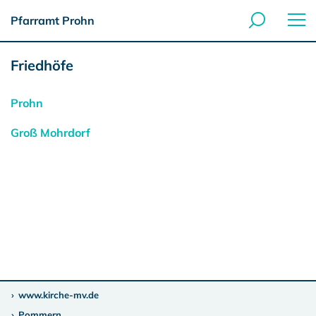
Pfarramt Prohn
Friedhöfe
Prohn
Groß Mohrdorf
www.kirche-mv.de
Pommern