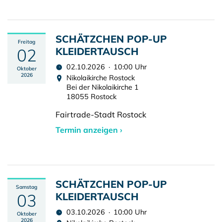
SCHÄTZCHEN POP-UP
Freitag
02
KLEIDERTAUSCH
02.10.2026 · 10:00 Uhr
Oktober
2026
Nikolaikirche Rostock
Bei der Nikolaikirche 1
18055 Rostock
Fairtrade-Stadt Rostock
Termin anzeigen ›
SCHÄTZCHEN POP-UP
Samstag
03
KLEIDERTAUSCH
03.10.2026 · 10:00 Uhr
Oktober
2026