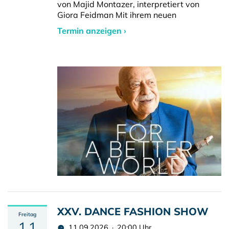
von Majid Montazer, interpretiert von
Giora Feidman Mit ihrem neuen
Termin anzeigen ›
XXV. DANCE FASHION SHOW
Freitag
11
11.09.2026 · 20:00 Uhr