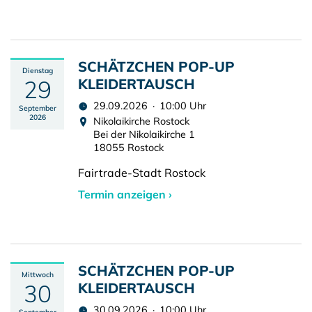
SCHÄTZCHEN POP-UP
Dienstag
29
KLEIDERTAUSCH
29.09.2026 · 10:00 Uhr
September
2026
Nikolaikirche Rostock
Bei der Nikolaikirche 1
18055 Rostock
Fairtrade-Stadt Rostock
Termin anzeigen ›
SCHÄTZCHEN POP-UP
Mittwoch
30
KLEIDERTAUSCH
30.09.2026 · 10:00 Uhr