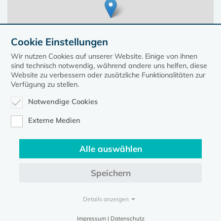
Cookie Einstellungen
Wir nutzen Cookies auf unserer Website. Einige von ihnen
sind technisch notwendig, während andere uns helfen, diese
Website zu verbessern oder zusätzliche Funktionalitäten zur
Verfügung zu stellen.
Notwendige Cookies
Leaflet
| ©
OpenStreetMap
contributors, Points © 2023 kirche-mv.de
Externe Medien
Alle auswählen
Diese Seite gehört zum Portal
kirche-mv.de
Speichern
Evangelische Kirche in Mecklenburg-Vorpommern © 2026
Impressum
Datenschutz
Details anzeigen
Impressum | Datenschutz