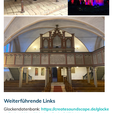
Weiterführende Links
Glockendatenbank:
https://createsoundscape.de/glocke