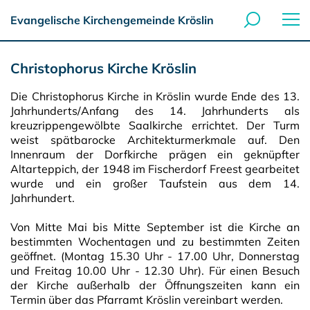
Evangelische Kirchengemeinde Kröslin
Christophorus Kirche Kröslin
Die Christophorus Kirche in Kröslin wurde Ende des 13.
Jahrhunderts/Anfang des 14. Jahrhunderts als
kreuzrippengewölbte Saalkirche errichtet. Der Turm
weist spätbarocke Architekturmerkmale auf. Den
Innenraum der Dorfkirche prägen ein geknüpfter
Altarteppich, der 1948 im Fischerdorf Freest gearbeitet
wurde und ein großer Taufstein aus dem 14.
Jahrhundert.
Von Mitte Mai bis Mitte September ist die Kirche an
bestimmten Wochentagen und zu bestimmten Zeiten
geöffnet. (Montag 15.30 Uhr - 17.00 Uhr, Donnerstag
und Freitag 10.00 Uhr - 12.30 Uhr). Für einen Besuch
der Kirche außerhalb der Öffnungszeiten kann ein
Termin über das Pfarramt Kröslin vereinbart werden.