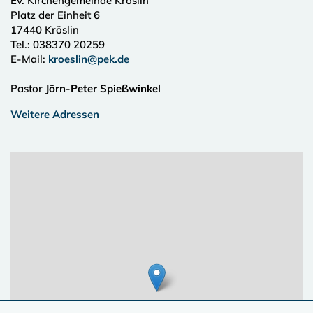
Ev. Kirchengemeinde Kröslin
Platz der Einheit 6
17440
Kröslin
Tel.:
038370 20259
E-Mail:
kroeslin@pek.de
Pastor
Jörn-Peter Spießwinkel
Weitere Adressen