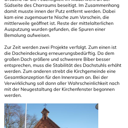
Südseite des Chorraums beseitigt. Im Zusammen­hang
damit musste innen der Putz entfernt werden. Dabei
kam eine zugemauerte Nische zum Vorschein, die
mittlerweile geöffnet ist. Reste der mittel­alter­lichen
Ausputzung wurden gefunden, die Spuren einer
Bemalung aufweisen.
Zur Zeit werden zwei Projekte verfolgt. Zum einen ist
die Dacheindeckung erneuerungsbedürftig. Da dem
großen Dach größere und schwerere Biber besser
entsprechen, muss die Stabilität des Dachstuhls erhöht
werden. Zum anderen strebt die Kirchgemeinde eine
Gesamtkonzeption für den Innenraum an. Bei der
Verwirklichung soll dann aller Wahrscheinlichkeit nach
mit der Neugestaltung der Kirchenfenster begonnen
werden.