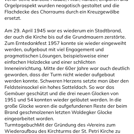
Orgelprospekt wurden neogotisch gestaltet und die
Flachdecke des Chorraums durch ein Kreuzgewölbe
ersetzt.
Am 29. April 1945 war es wiederum ein Stadtbrand,
der auch die Kirche bis auf die Grundmauern zerstörte.
Zum Erntedankfest 1957 konnte sie wieder eingeweiht
werden, aufgebaut mit viel Engagement und
pragmatischen Lösungen, beispielsweise einer
einfachen Holz­decke und einer schlichten
Inneneinrichtung. Mitte der 60er Jahre war auch deutlich
geworden, dass der Turm nicht wieder aufgebaut
werden konnte. Schweren Herzens setzte man über den
Feldsteinsockel ein hohes Satteldach. So war das
Gemäuer geschützt und die drei neuen Glocken von
1951 und 54 konnten wieder geläutet werden. In die
große Glocke waren die aufgefundenen Reste der beim
Brand ge­schmol­zenen letzten Woldegker Glocke
eingearbeitet worden.
TurmtagebuchMit der Gründung des »Vereins zum
Wieder­aufbau des Kirchturms der St. Petri Kirche zu