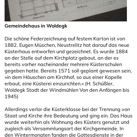
Gemeindehaus in Woldegk
Die schöne Federzeichnung auf festem Karton ist von
1882. Eugen Müschen, Neustrelitz hat darauf das neue
Küsterhaus entworfen und gezeichnet. Es wurde 1884
an der Stelle auf dem Kirchplatz gebaut, an der es
bereits vorher nacheinander mehrere Küsterschulen
gegeben hatte. Bereits 1571 soll geplant gewesen sein,
»in dem Häuschen am Kirchhof, so aus einer Kapelle
erbaut, eine Küsterei einzurichten.« (H. Schüßler,
Woldegk Stadt der Windmühlen Von den Anfängen bis
1945)
Allerdings verlor die Küsterklasse bei der Trennung von
Staat und Kirche ihre Bedeutung und ging ein. Das Haus
wurde weiterhin als Wohnung des Küsters genutzt und
zugleich als Versammlungsort der Kirchgemeinde. In
den Wintermonaten fanden die Gottesdienste in der