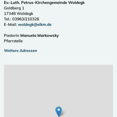
Ev.-Luth. Petrus-Kirchengemeinde Woldegk
Goldberg 1
17348
Woldegk
Tel.:
03963/210326
E-Mail:
woldegk@elkm.de
Pastorin
Manuela Markowsky
Pfarrstelle
Weitere Adressen