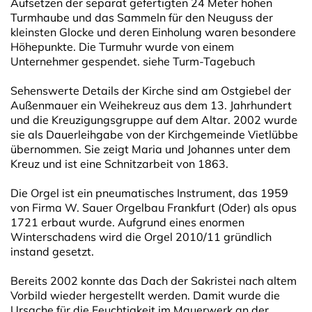
Aufsetzen der separat gefertigten 24 Meter hohen
Turmhaube und das Sammeln für den Neuguss der
kleinsten Glocke und deren Einholung waren besondere
Höhepunkte. Die Turmuhr wurde von einem
Unternehmer gespendet. siehe Turm-Tagebuch
Sehenswerte Details der Kirche sind am Ostgiebel der
Außenmauer ein Weihekreuz aus dem 13. Jahr­hundert
und die Kreuzigungsgruppe auf dem Altar. 2002 wurde
sie als Dauerleihgabe von der Kirchgemeinde Vietlübbe
übernommen. Sie zeigt Maria und Johannes unter dem
Kreuz und ist eine Schnitzarbeit von 1863.
Die Orgel ist ein pneumatisches Instrument, das 1959
von Firma W. Sauer Orgelbau Frankfurt (Oder) als opus
1721 erbaut wurde. Aufgrund eines enormen
Winterschadens wird die Orgel 2010/11 gründlich
instand gesetzt.
Bereits 2002 konnte das Dach der Sakristei nach altem
Vorbild wieder hergestellt werden. Damit wurde die
Ursache für die Feuchtigkeit im Mauerwerk an der