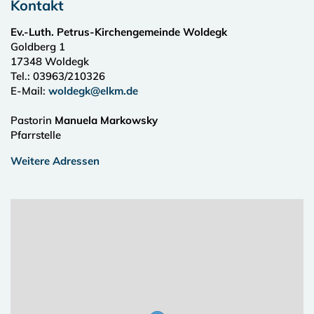
Kontakt
Ev.-Luth. Petrus-Kirchengemeinde Woldegk
Goldberg 1
17348
Woldegk
Tel.:
03963/210326
E-Mail:
woldegk@elkm.de
Pastorin
Manuela Markowsky
Pfarrstelle
Weitere Adressen