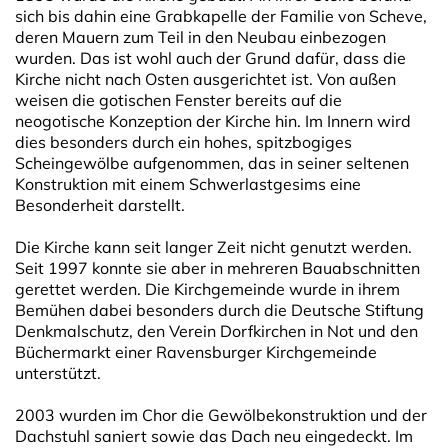
sich bis dahin eine Grabkapelle der Familie von Scheve,
deren Mauern zum Teil in den Neubau einbezogen
wurden. Das ist wohl auch der Grund dafür, dass die
Kirche nicht nach Osten ausgerichtet ist. Von außen
weisen die gotischen Fenster bereits auf die
neogotische Konzeption der Kirche hin. Im Innern wird
dies besonders durch ein hohes, spitzbogiges
Scheingewölbe aufgenommen, das in seiner seltenen
Konstruktion mit einem Schwerlastgesims eine
Besonderheit darstellt.
Die Kirche kann seit langer Zeit nicht genutzt werden.
Seit 1997 konnte sie aber in mehreren Bauabschnitten
gerettet werden. Die Kirchgemeinde wurde in ihrem
Bemühen dabei besonders durch die Deutsche Stiftung
Denkmalschutz, den Verein Dorfkirchen in Not und den
Büchermarkt einer Ravensburger Kirchgemeinde
unterstützt.
2003 wurden im Chor die Gewölbekonstruktion und der
Dachstuhl saniert sowie das Dach neu eingedeckt. Im