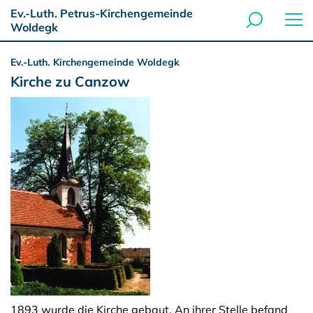
Ev.-Luth. Petrus-Kirchengemeinde
Woldegk
Ev.-Luth. Kirchengemeinde Woldegk
Kirche zu Canzow
1893 wurde die Kirche gebaut. An ihrer Stelle befand