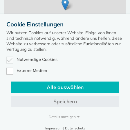
Cookie Einstellungen
Wir nutzen Cookies auf unserer Website. Einige von ihnen
sind technisch notwendig, während andere uns helfen, diese
Website zu verbessern oder zusätzliche Funktionalitäten zur
Verfügung zu stellen.
Notwendige Cookies
Leaflet
| ©
OpenStreetMap
contributors, Points © 2023 kirche-mv.de
Externe Medien
Alle auswählen
Diese Seite gehört zum Portal
kirche-mv.de
Speichern
Evangelische Kirche in Mecklenburg-Vorpommern © 2026
Impressum
Datenschutz
Details anzeigen
Impressum | Datenschutz