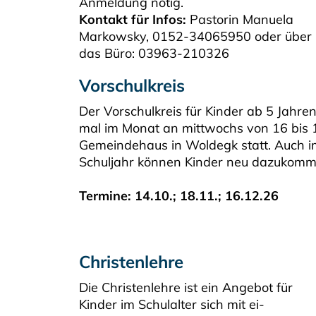
Anmeldung nötig.
Kontakt für Infos:
Pastorin Manuela
Markowsky, 0152-34065950 oder über
das Büro: 03963-210326
Vorschulkreis
Der Vorschulkreis für Kinder ab 5 Jahren
mal im Monat an mittwochs von 16 bis 
Gemeindehaus in Woldegk statt. Auch i
Schuljahr können Kinder neu dazukomm
Termine: 14.10.; 18.11.; 16.12.26
Christenlehre
Die Christenlehre ist ein Angebot für
Kinder im Schulalter sich mit ei-