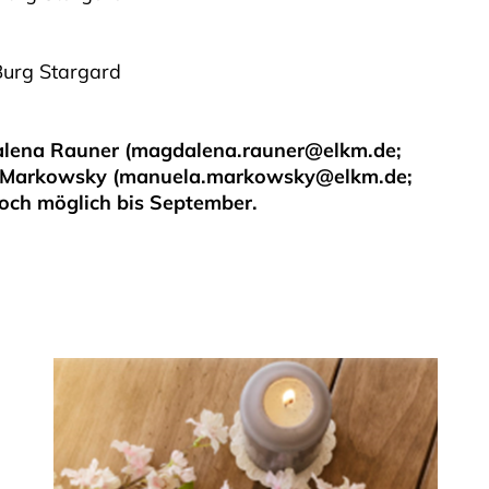
Burg Stargard
dalena Rauner (magdalena.rauner@elkm.de;
a Markowsky (manuela.markowsky@elkm.de;
ch möglich bis September.