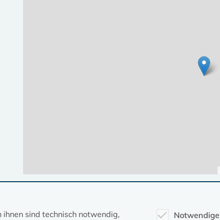
Diese Seite gehört zum Portal
kirche-mv.de
n ihnen sind technisch notwendig,
Notwendige