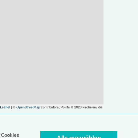
Leaflet
| ©
OpenStreetMap
contributors, Points © 2023 kirche-mv.de
 Cookies
Alle auswählen