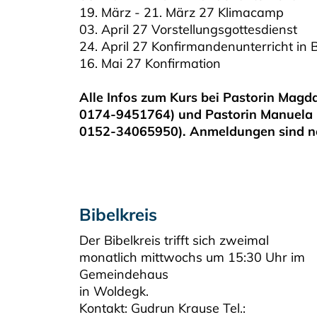
19. März - 21. März 27 Klimacamp
03. April 27 Vorstellungsgottesdienst
24. April 27 Konfirmandenunterricht in 
16. Mai 27 Konfirmation
Alle Infos zum Kurs bei Pastorin Mag
0174-9451764) und Pastorin Manuel
0152-34065950). Anmeldungen sind no
Bibelkreis
Der Bibelkreis trifft sich zweimal
monatlich mittwochs um 15:30 Uhr im
Gemeindehaus
in Woldegk.
Kontakt: Gudrun Krause Tel.: