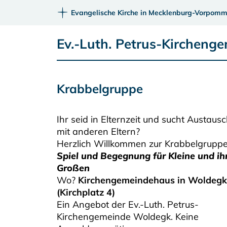
Evangelische Kirche in Mecklenburg-Vorpomm
Ev.-Luth. Petrus-Kircheng
Krabbelgruppe
Ihr seid in Elternzeit und sucht Austaus
mit anderen Eltern?
Herzlich Willkommen zur Krabbelgrupp
Spiel
und Begegnung für Kleine und ih
Großen
Wo?
Kirchengemeindehaus in Woldegk
(Kirchplatz 4)
Ein Angebot der Ev.-Luth. Petrus-
Kirchengemeinde Woldegk. Keine