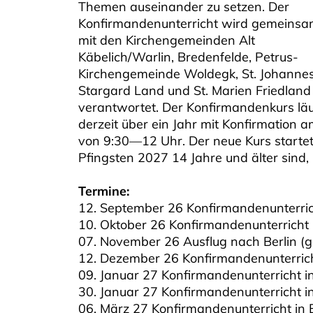
Themen auseinander zu setzen. Der
Konfirmandenunterricht wird gemeins
mit den Kirchengemeinden Alt
Käbelich/Warlin, Bredenfelde, Petrus-
Kirchengemeinde Woldegk, St. Johanne
Stargard Land und St. Marien Friedland
verantwortet. Der Konfirmandenkurs läu
derzeit über ein Jahr mit Konfirmation 
von 9:30—12 Uhr. Der neue Kurs startet 
Pfingsten 2027 14 Jahre und älter sind,
Termine:
12. September 26 Konfirmandenunterri
10. Oktober 26 Konfirmandenunterricht 
07. November 26 Ausflug nach Berlin (g
12. Dezember 26 Konfirmandenunterric
09. Januar 27 Konfirmandenunterricht i
30. Januar 27 Konfirmandenunterricht 
06. März 27 Konfirmandenunterricht in 