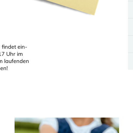
 findet ein-
17 Uhr im
m laufenden
en!