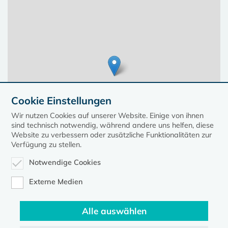
Cookie Einstellungen
Wir nutzen Cookies auf unserer Website. Einige von ihnen
sind technisch notwendig, während andere uns helfen, diese
Website zu verbessern oder zusätzliche Funktionalitäten zur
Verfügung zu stellen.
Notwendige Cookies
Leaflet
| ©
OpenStreetMap
contributors, Points © 2023 kirche-mv.de
Externe Medien
Alle auswählen
Diese Seite gehört zum Portal
kirche-mv.de