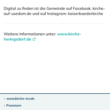
Digital zu finden ist die Gemeinde auf Facebook, kirche-
auf-usedom.de und auf Instagram: kaiserbaederkirche
Weitere Informationen unter:
www.kirche-
heringsdorf.de
www.kirche-mv.de
Pommern