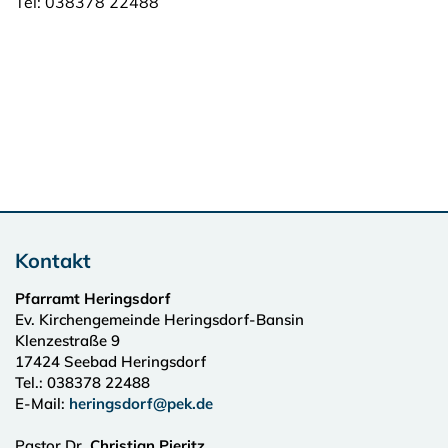
Tel: 038378 22488
Kontakt
Pfarramt Heringsdorf
Ev. Kirchengemeinde Heringsdorf-Bansin
Klenzestraße 9
17424
Seebad Heringsdorf
Tel.:
038378 22488
E-Mail:
heringsdorf@pek.de
Pastor Dr.
Christian Pieritz