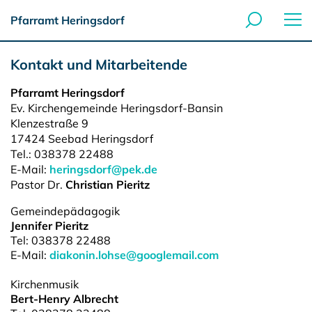
Pfarramt Heringsdorf
Kontakt und Mitarbeitende
Pfarramt Heringsdorf
Ev. Kirchengemeinde Heringsdorf-Bansin
Klenzestraße 9
17424
Seebad Heringsdorf
Tel.:
038378 22488
E-Mail:
heringsdorf@pek.de
Pastor Dr.
Christian Pieritz
Gemeindepädagogik
Jennifer Pieritz
Tel: 038378 22488
E-Mail:
diakonin.lohse@googlemail.com
Kirchenmusik
Bert-Henry Albrecht