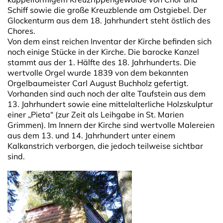
Schiff sowie die große Kreuzblende am Ostgiebel. Der
Glockenturm aus dem 18. Jahrhundert steht östlich des
Chores.
Von dem einst reichen Inventar der Kirche befinden sich
noch einige Stücke in der Kirche. Die barocke Kanzel
stammt aus der 1. Hälfte des 18. Jahrhunderts. Die
wertvolle Orgel wurde 1839 von dem bekannten
Orgelbaumeister Carl August Buchholz gefertigt.
Vorhanden sind auch noch der alte Taufstein aus dem
13. Jahrhundert sowie eine mittelalterliche Holzskulptur
einer „Pieta“ (zur Zeit als Leihgabe in St. Marien
Grimmen). Im Innern der Kirche sind wertvolle Malereien
aus dem 13. und 14. Jahrhundert unter einem
Kalkanstrich verborgen, die jedoch teilweise sichtbar
sind.