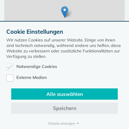
Cookie Einstellungen
Wir nutzen Cookies auf unserer Website. Einige von ihnen
sind technisch notwendig, während andere uns helfen, diese
Website zu verbessern oder zusätzliche Funktionalitäten zur
Verfügung zu stellen.
Notwendige Cookies
Leaflet
| ©
OpenStreetMap
contributors, Points © 2023 kirche-mv.de
Externe Medien
Alle auswählen
Diese Seite gehört zum Portal
kirche-mv.de
Speichern
Evangelische Kirche in Mecklenburg-Vorpommern © 2026
Impressum
Datenschutz
Details anzeigen