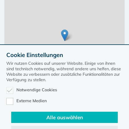
Cookie Einstellungen
Wir nutzen Cookies auf unserer Website. Einige von ihnen
sind technisch notwendig, während andere uns helfen, diese
Website zu verbessern oder zusätzliche Funktionalitäten zur
Verfügung zu stellen.
Notwendige Cookies
Leaflet
| ©
OpenStreetMap
contributors, Points © 2023 kirche-mv.de
Externe Medien
Alle auswählen
Diese Seite gehört zum Portal
kirche-mv.de