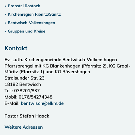
Propstei Rostock
Kirchenregion Ribnitz/Sanitz
Bentwisch-Volkenshagen
Gruppen und Kreise
Kontakt
Ev.-Luth. Kirchengemeinde Bentwisch-Volkenshagen
Pfarrsprengel mit KG Blankenhagen (Pfarrsitz 2), KG Graal-
Müritz (Pfarrsitz 1) und KG Rövershagen
Stralsunder Str. 23
18182
Bentwisch
Tel.:
038201/837
Mobil: 0176/54274348
E-Mail:
bentwisch@elkm.de
Pastor
Stefan Haack
Weitere Adressen