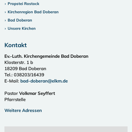
Propstei Rostock
Kirchenregion Bad Doberan
Bad Doberan
Unsere Kirchen
Kontakt
Ev.-Luth. Kirchengemeinde Bad Doberan
Klosterstr. 1 b
18209
Bad Doberan
Tel.:
038203/16439
E-Mail:
bad-doberan@elkm.de
Pastor
Volkmar Seyffert
Pfarrstelle
Weitere Adressen