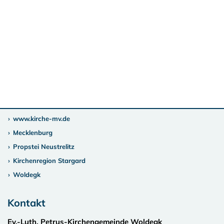
www.kirche-mv.de
Mecklenburg
Propstei Neustrelitz
Kirchenregion Stargard
Woldegk
Kontakt
Ev.-Luth. Petrus-Kirchengemeinde Woldegk