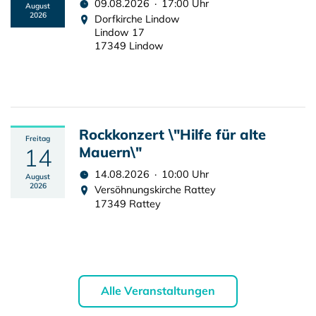
09.08.2026 · 17:00 Uhr
August
2026
Dorfkirche Lindow
Lindow 17
17349 Lindow
Rockkonzert \"Hilfe für alte
Freitag
14
Mauern\"
14.08.2026 · 10:00 Uhr
August
2026
Versöhnungskirche Rattey
17349 Rattey
Alle Veranstaltungen