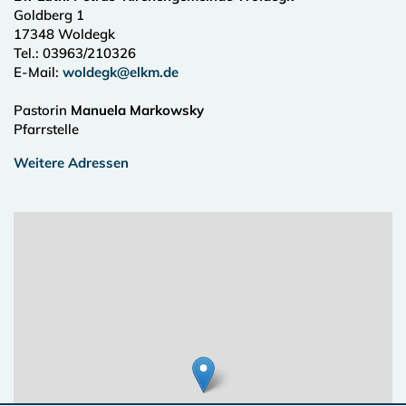
Goldberg 1
17348
Woldegk
Tel.:
03963/210326
E-Mail:
woldegk@elkm.de
Pastorin
Manuela Markowsky
Pfarrstelle
Weitere Adressen