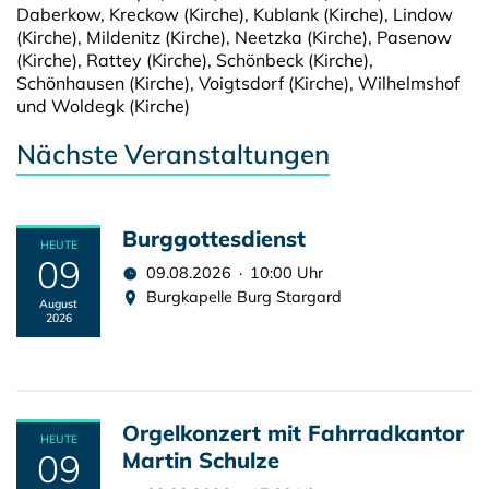
Daberkow, Kreckow (Kirche), Kublank (Kirche), Lindow
(Kirche), Mildenitz (Kirche), Neetzka (Kirche), Pasenow
(Kirche), Rattey (Kirche), Schönbeck (Kirche),
Schönhausen (Kirche), Voigtsdorf (Kirche), Wilhelmshof
und Woldegk (Kirche)
Nächste Veranstaltungen
Burggottesdienst
HEUTE
09
09.08.2026 · 10:00 Uhr
Burgkapelle Burg Stargard
August
2026
Orgelkonzert mit Fahrradkantor
HEUTE
09
Martin Schulze