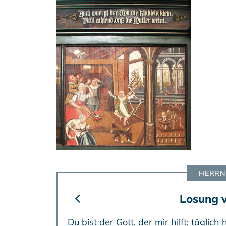
HERRN