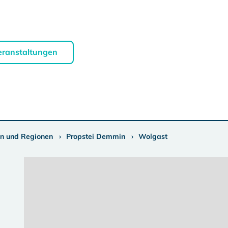
eranstaltungen
n und Regionen
Propstei Demmin
Wolgast