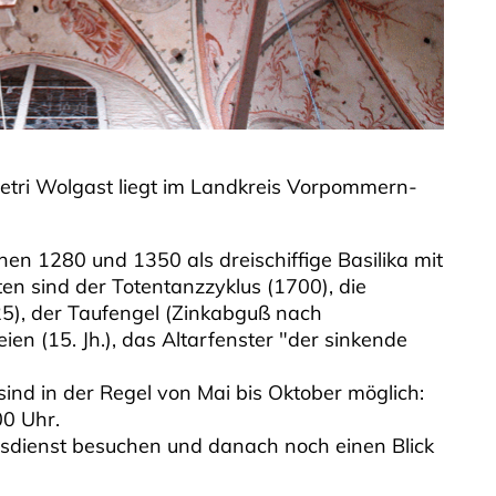
etri Wolgast liegt im Landkreis Vorpommern-
hen 1280 und 1350 als dreischiffige Basilika mit
n sind der Totentanzzyklus (1700), die
5), der Taufengel (Zinkabguß nach
n (15. Jh.), das Altarfenster "der sinkende
nd in der Regel von Mai bis Oktober möglich:
0 Uhr.
dienst besuchen und danach noch einen Blick