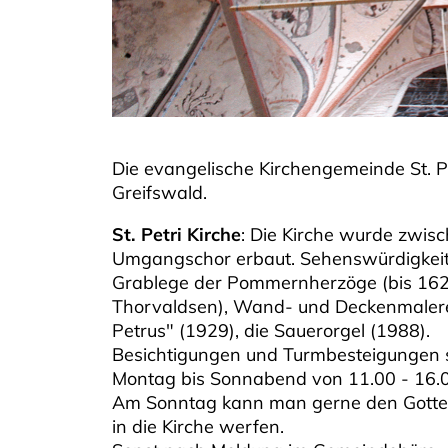
Die evangelische Kirchengemeinde St. P
Greifswald.
St. Petri Kirche
: Die Kirche wurde zwisc
Umgangschor erbaut. Sehenswürdigkeite
Grablege der Pommernherzöge (bis 162
Thorvaldsen), Wand- und Deckenmalereie
Petrus" (1929), die Sauerorgel (1988).
Besichtigungen und Turmbesteigungen si
Montag bis Sonnabend von 11.00 - 16.0
Am Sonntag kann man gerne den Gottes
in die Kirche werfen.