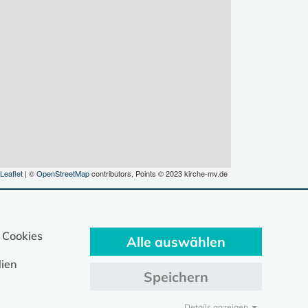
Leaflet
| ©
OpenStreetMap
contributors, Points © 2023 kirche-mv.de
 Cookies
Alle auswählen
ien
Speichern
Details anzeigen