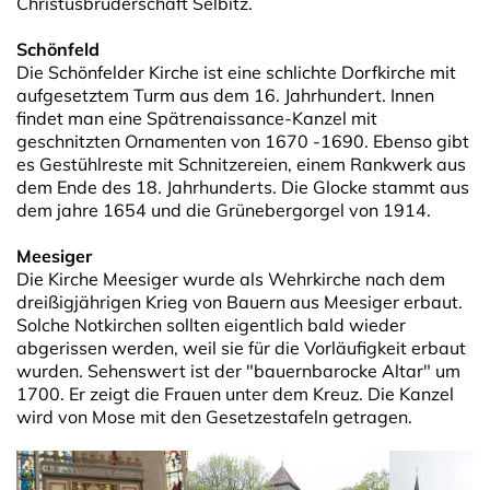
Christusbruderschaft Selbitz.
Schönfeld
Die Schönfelder Kirche ist eine schlichte Dorfkirche mit
aufgesetztem Turm aus dem 16. Jahrhundert. Innen
findet man eine Spätrenaissance-Kanzel mit
geschnitzten Ornamenten von 1670 -1690. Ebenso gibt
es Gestühlreste mit Schnitzereien, einem Rankwerk aus
dem Ende des 18. Jahrhunderts. Die Glocke stammt aus
dem jahre 1654 und die Grünebergorgel von 1914.
Meesiger
Die Kirche Meesiger wurde als Wehrkirche nach dem
dreißigjährigen Krieg von Bauern aus Meesiger erbaut.
Solche Notkirchen sollten eigentlich bald wieder
abgerissen werden, weil sie für die Vorläufigkeit erbaut
wurden. Sehenswert ist der "bauernbarocke Altar" um
1700. Er zeigt die Frauen unter dem Kreuz. Die Kanzel
wird von Mose mit den Gesetzestafeln getragen.