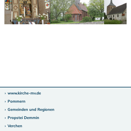
www.kirche-mv.de
Pommern
Gemeinden und Regionen
Propstei Demmin
Verchen