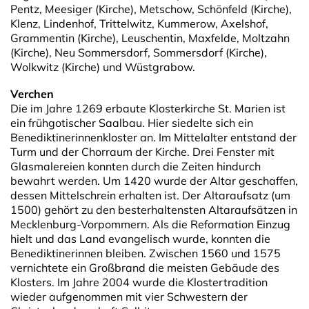
Pentz, Meesiger (Kirche), Metschow, Schönfeld (Kirche),
Klenz, Lindenhof, Trittelwitz, Kummerow, Axelshof,
Grammentin (Kirche), Leuschentin, Maxfelde, Moltzahn
(Kirche), Neu Sommersdorf, Sommersdorf (Kirche),
Wolkwitz (Kirche) und Wüstgrabow.
Verchen
Die im Jahre 1269 erbaute Klosterkirche St. Marien ist
ein frühgotischer Saalbau. Hier siedelte sich ein
Benediktinerinnenkloster an. Im Mittelalter entstand der
Turm und der Chorraum der Kirche. Drei Fenster mit
Glasmalereien konnten durch die Zeiten hindurch
bewahrt werden. Um 1420 wurde der Altar geschaffen,
dessen Mittelschrein erhalten ist. Der Altaraufsatz (um
1500) gehört zu den besterhaltensten Altaraufsätzen in
Mecklenburg-Vorpommern. Als die Reformation Einzug
hielt und das Land evangelisch wurde, konnten die
Benediktinerinnen bleiben. Zwischen 1560 und 1575
vernichtete ein Großbrand die meisten Gebäude des
Klosters. Im Jahre 2004 wurde die Klostertradition
wieder aufgenommen mit vier Schwestern der