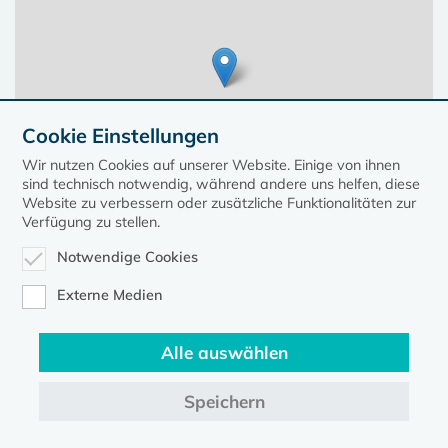
Cookie Einstellungen
Wir nutzen Cookies auf unserer Website. Einige von ihnen
sind technisch notwendig, während andere uns helfen, diese
Website zu verbessern oder zusätzliche Funktionalitäten zur
Verfügung zu stellen.
Notwendige Cookies
Leaflet
| ©
OpenStreetMap
contributors, Points © 2023 kirche-mv.de
Externe Medien
Alle auswählen
Diese Seite gehört zum Portal
kirche-mv.de
Speichern
Evangelische Kirche in Mecklenburg-Vorpommern © 2026
Impressum
Datenschutz