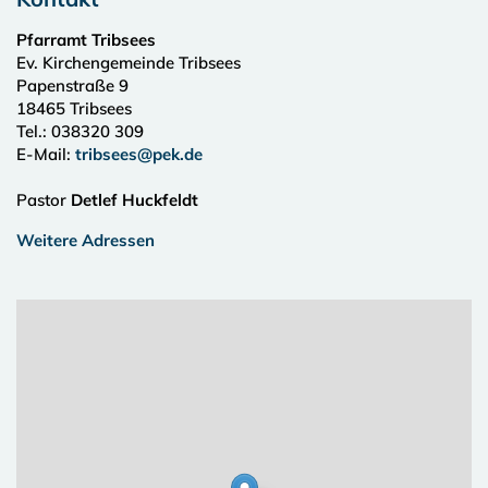
Pfarramt Tribsees
Ev. Kirchengemeinde Tribsees
Papenstraße 9
18465
Tribsees
Tel.:
038320 309
E-Mail:
tribsees@pek.de
Pastor
Detlef Huckfeldt
Weitere Adressen