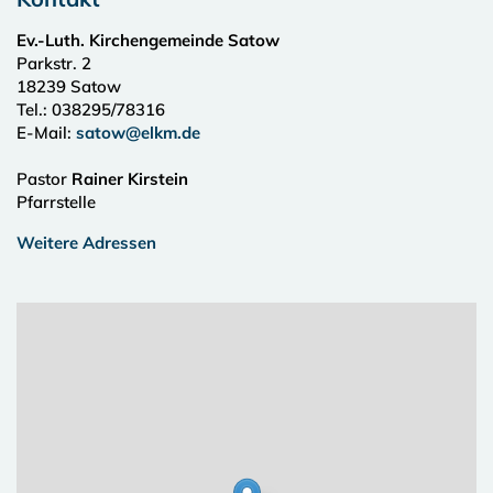
Ev.-Luth. Kirchengemeinde Satow
Parkstr. 2
18239
Satow
Tel.:
038295/78316
E-Mail:
satow@elkm.de
Pastor
Rainer Kirstein
Pfarrstelle
Weitere Adressen