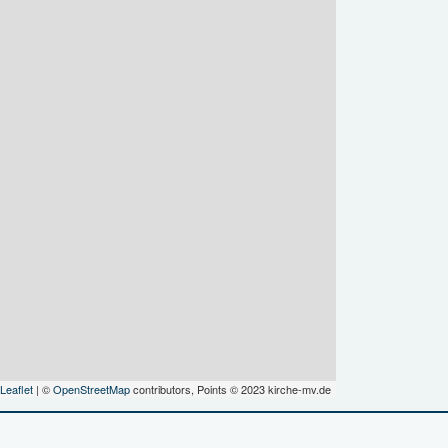
Leaflet
| ©
OpenStreetMap
contributors, Points © 2023 kirche-mv.de