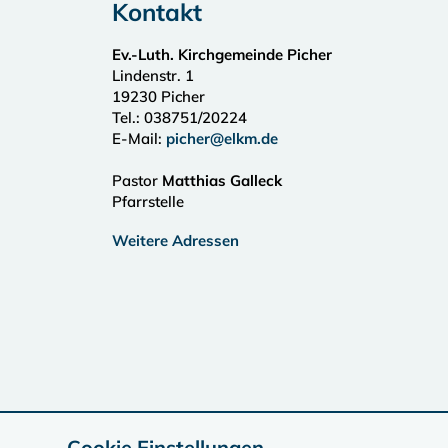
Kontakt
Ev.-Luth. Kirchgemeinde Picher
Lindenstr. 1
19230
Picher
Tel.:
038751/20224
E-Mail:
picher@elkm.de
Pastor
Matthias Galleck
Pfarrstelle
Weitere Adressen
Cookie Einstellungen