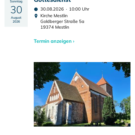
Sonntag
30
30.08.2026 · 10:00 Uhr
Kirche Mestlin
August
Goldberger Straße 5a
2026
19374 Mestlin
Termin anzeigen ›