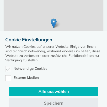
Cookie Einstellungen
Wir nutzen Cookies auf unserer Website. Einige von ihnen
sind technisch notwendig, während andere uns helfen, diese
Website zu verbessern oder zusätzliche Funktionalitäten zur
Verfügung zu stellen.
Notwendige Cookies
Leaflet
| ©
OpenStreetMap
contributors, Points © 2023 kirche-mv.de
Externe Medien
Alle auswählen
Diese Seite gehört zum Portal
kirche-mv.de
Speichern
Evangelische Kirche in Mecklenburg-Vorpommern © 2026