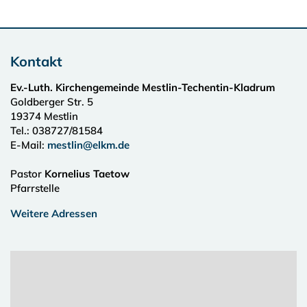
Kontakt
Ev.-Luth. Kirchengemeinde Mestlin-Techentin-Kladrum
Goldberger Str. 5
19374
Mestlin
Tel.:
038727/81584
E-Mail:
mestlin@elkm.de
Pastor
Kornelius Taetow
Pfarrstelle
Weitere Adressen