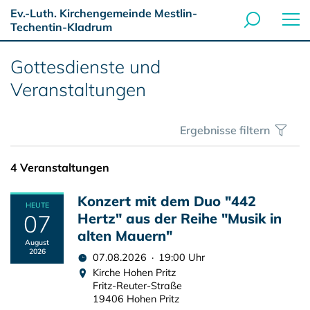
Ev.-Luth. Kirchengemeinde Mestlin-
Techentin-Kladrum
Gottesdienste und
Veranstaltungen
Ergebnisse filtern
4 Veranstaltungen
Konzert mit dem Duo "442
HEUTE
07
Hertz" aus der Reihe "Musik in
alten Mauern"
August
2026
07.08.2026 · 19:00 Uhr
Kirche Hohen Pritz
Fritz-Reuter-Straße
19406 Hohen Pritz