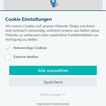
Cookie Einstellungen
Wir nutzen Cookies auf unserer Website. Einige von ihnen
sind technisch notwendig, während andere uns helfen, diese
Website zu verbessern oder zusätzliche Funktionalitäten zur
Verfügung zu stellen.
Notwendige Cookies
Leaflet
| ©
OpenStreetMap
contributors, Points © 2023 kirche-mv.de
Externe Medien
Alle auswählen
Diese Seite gehört zum Portal
kirche-mv.de
Speichern
Evangelische Kirche in Mecklenburg-Vorpommern © 2026
Impressum
Datenschutz
Details anzeigen
Impressum | Datenschutz