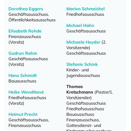
Dorothea Eggers
Marion Schmeichel
Geschäftsausschuss,
Friedhofsausschuss
Öffentlichkeitsausschuss
Michael Hahn
Elisabeth Rohde
Geschäftsausschuss
Finanzausschuss
(Vorsitz)
Michaela Heyder
(2.
Vorsitzende)
Gudrun Rahm
Geschäftsausschuss
Geschäftsausschuss
(Vorsitz)
Stefanie Schink
Kinder- und
Hans Schmidt
Jugendausschuss
Bauausschuss
Thomas
Heike Wendtland
Kretschmann
(Pastor/1.
Friedhofsausschuss
Vorsitzender)
(Vorsitz)
Geschäftsausschuss
Friedhofsausschuss
Helmut Precht
Bauausschuss
Geschäftsausschuss,
Finanzausschuss,
Finanzausschuss
Gottesdienst- und