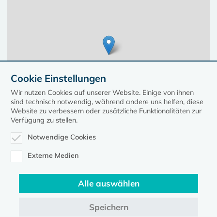
Cookie Einstellungen
Wir nutzen Cookies auf unserer Website. Einige von ihnen
sind technisch notwendig, während andere uns helfen, diese
Website zu verbessern oder zusätzliche Funktionalitäten zur
Verfügung zu stellen.
Notwendige Cookies
Leaflet
| ©
OpenStreetMap
contributors, Points © 2023 kirche-mv.de
Externe Medien
Alle auswählen
Diese Seite gehört zum Portal
kirche-mv.de
Speichern
Evangelische Kirche in Mecklenburg-Vorpommern © 2026