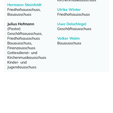
Kirchenmusikausschuss
Hermann Steinfeldt
Friedhofsausschuss,
Ulrike Winter
Bauausschuss
Friedhofsausschuss
Julius Hofmann
Uwe Oelschlegel
(Pastor)
Geschäftsausschuss
Geschäftsausschuss,
Friedhofsausschuss
Volker Walm
Bauausschuss,
Bauausschuss
Finanzausschuss
Gottesdienst- und
Kirchenmusikausschuss
Kinder- und
Jugendausschuss