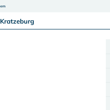
ern
 Kratzeburg