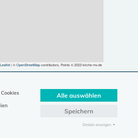
Leaflet
| ©
OpenStreetMap
contributors, Points © 2023 kirche-mv.de
 Cookies
Alle auswählen
ien
Speichern
Details anzeigen