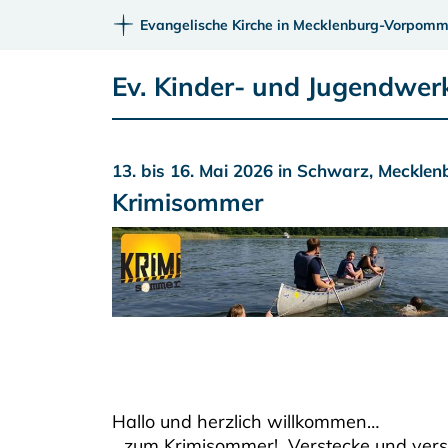
Evangelische Kirche in Mecklenburg-Vorpomm
Ev. Kinder- und Jugendwerk
13. bis 16. Mai 2026 in Schwarz, Mecklen
Krimisommer
Hallo und herzlich willkommen…
…zum Krimisommer! Verstecke und versc