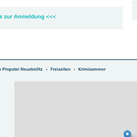
ts zur Anmeldung <<<
 Propstei Neustrelitz
Freizeiten
Krimisommer
d