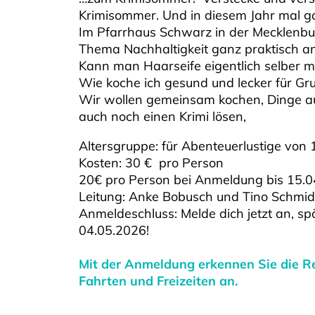
Krimisommer. Und in diesem Jahr mal ga
Im Pfarrhaus Schwarz in der Mecklenb
Thema Nachhaltigkeit ganz praktisch an
Kann man Haarseife eigentlich selber 
Wie koche ich gesund und lecker für Gr
Wir wollen gemeinsam kochen, Dinge aus
auch noch einen Krimi lösen,
Altersgruppe: für Abenteuerlustige von 
Kosten: 30 € pro Person
20€ pro Person bei Anmeldung bis 15.
Leitung: Anke Bobusch und Tino Schmi
Anmeldeschluss: Melde dich jetzt an, sp
04.05.2026!
Mit der Anmeldung erkennen Sie die R
Fahrten und Freizeiten an.