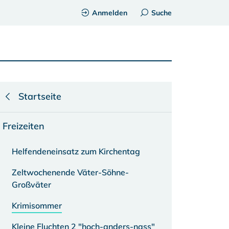
Anmelden
Suche
Startseite
Freizeiten
Helfendeneinsatz zum Kirchentag
Zeltwochenende Väter-Söhne-
Großväter
Krimisommer
Kleine Fluchten 2 "hoch-anders-nass"