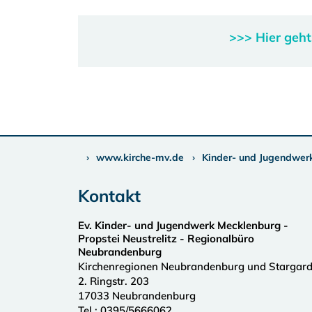
>>> Hier geh
www.kirche-mv.de
Kinder- und Jugendwerk
Kontakt
Ev. Kinder- und Jugendwerk Mecklenburg -
Propstei Neustrelitz - Regionalbüro
Neubrandenburg
Kirchenregionen Neubrandenburg und Stargar
2. Ringstr. 203
17033
Neubrandenburg
Tel.:
0395/5666062