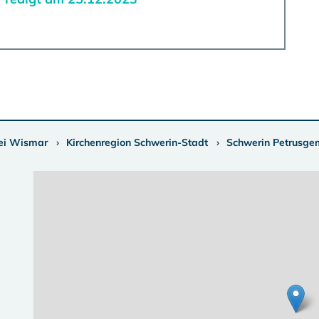
ei Wismar
Kirchenregion Schwerin-Stadt
Schwerin Petrusge