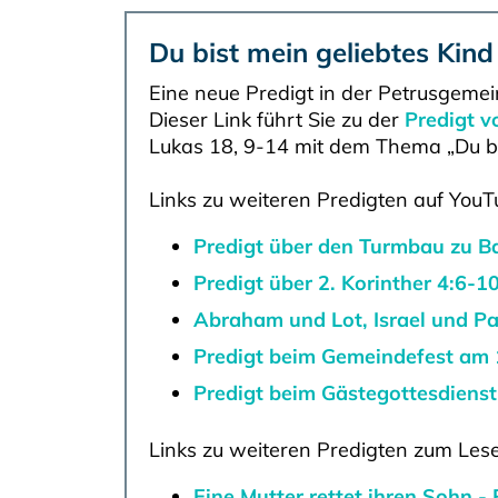
Du bist mein geliebtes Kind
Eine neue Predigt in der Petrusgeme
Dieser Link führt Sie zu der
Predigt v
Lukas 18, 9-14 mit dem Thema „Du bi
Links zu weiteren Predigten auf YouT
Predigt über den Turmbau zu B
Predigt über 2. Korinther 4:6-
Abraham und Lot, Israel und Pa
Predigt beim Gemeindefest am
Predigt beim Gästegottesdiens
Links zu weiteren Predigten zum Les
Eine Mutter rettet ihren Sohn -