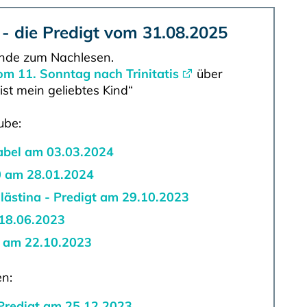
 - die Predigt vom 31.08.2025
inde zum Nachlesen.
om 11. Sonntag nach Trinitatis
über
st mein geliebtes Kind“
ube:
abel am 03.03.2024
10 am 28.01.2024
lästina - Predigt am 29.10.2023
 18.06.2023
t am 22.10.2023
en:
 Predigt am 25.12.2023