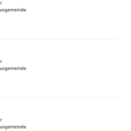
r
rusgemeinde
r
rusgemeinde
r
rusgemeinde