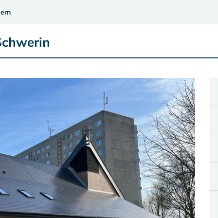
ern
Schwerin