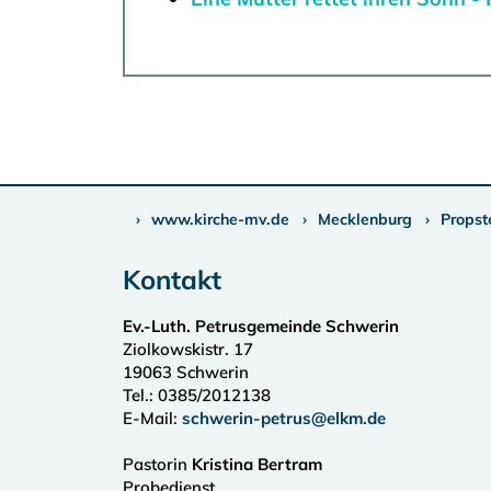
www.kirche-mv.de
Mecklenburg
Propst
Kontakt
Ev.-Luth. Petrusgemeinde Schwerin
Ziolkowskistr. 17
19063
Schwerin
Tel.:
0385/2012138
E-Mail:
schwerin-petrus@elkm.de
Pastorin
Kristina Bertram
Probedienst