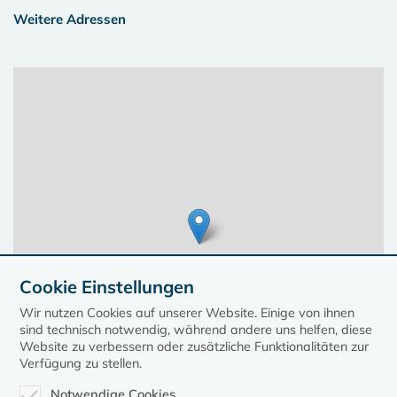
Weitere Adressen
Cookie Einstellungen
Wir nutzen Cookies auf unserer Website. Einige von ihnen
sind technisch notwendig, während andere uns helfen, diese
Website zu verbessern oder zusätzliche Funktionalitäten zur
Verfügung zu stellen.
Notwendige Cookies