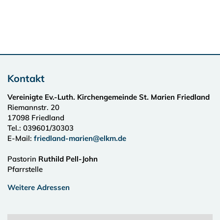
Kontakt
Vereinigte Ev.-Luth. Kirchengemeinde St. Marien Friedland
Riemannstr. 20
17098
Friedland
Tel.:
039601/30303
E-Mail:
friedland-marien@elkm.de
Pastorin
Ruthild Pell-John
Pfarrstelle
Weitere Adressen