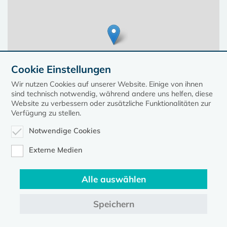
Cookie Einstellungen
Wir nutzen Cookies auf unserer Website. Einige von ihnen
sind technisch notwendig, während andere uns helfen, diese
Website zu verbessern oder zusätzliche Funktionalitäten zur
Verfügung zu stellen.
Notwendige Cookies
Leaflet
| ©
OpenStreetMap
contributors, Points © 2023 kirche-mv.de
Externe Medien
Alle auswählen
Diese Seite gehört zum Portal
kirche-mv.de
Speichern
Evangelische Kirche in Mecklenburg-Vorpommern © 2026
Impressum
Datenschutz