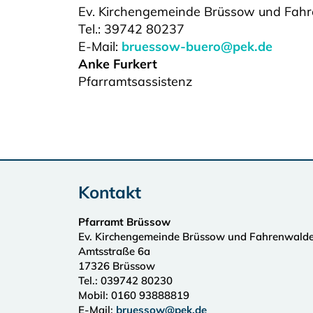
Ev. Kirchengemeinde Brüssow und Fah
Tel.:
39742 80237
E-Mail:
bruessow-buero@pek.de
Anke Furkert
Pfarramtsassistenz
Kontakt
Pfarramt Brüssow
Ev. Kirchengemeinde Brüssow und Fahrenwald
Amtsstraße 6a
17326
Brüssow
Tel.:
039742 80230
Mobil: 0160 93888819
E-Mail:
bruessow@pek.de