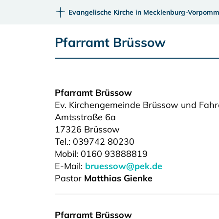
Evangelische Kirche in Mecklenburg-Vorpomm
Pfarramt Brüssow
Pfarramt Brüssow
Ev. Kirchengemeinde Brüssow und Fah
Amtsstraße 6a
17326
Brüssow
Tel.:
039742 80230
Mobil: 0160 93888819
E-Mail:
bruessow@pek.de
Pastor
Matthias Gienke
Pfarramt Brüssow