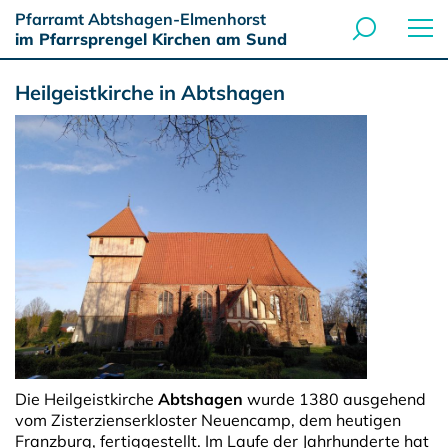
Pfarramt Abtshagen-Elmenhorst
im Pfarrsprengel Kirchen am Sund
Heilgeistkirche in Abtshagen
Die Heilgeistkirche
Abtshagen
wurde 1380 ausgehend
vom Zisterzienserkloster Neuencamp, dem heutigen
Franzburg, fertiggestellt. Im Laufe der Jahrhunderte hat