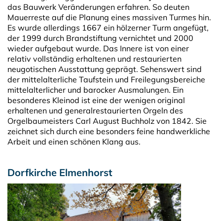
das Bauwerk Veränderungen erfahren. So deuten
Mauerreste auf die Planung eines massiven Turmes hin.
Es wurde allerdings 1667 ein hölzerner Turm angefügt,
der 1999 durch Brandstiftung vernichtet und 2000
wieder aufgebaut wurde. Das Innere ist von einer
relativ vollständig erhaltenen und restaurierten
neugotischen Ausstattung geprägt. Sehenswert sind
der mittelalterliche Taufstein und Freilegungsbereiche
mittelalterlicher und barocker Ausmalungen. Ein
besonderes Kleinod ist eine der wenigen original
erhaltenen und generalrestaurierten Orgeln des
Orgelbaumeisters Carl August Buchholz von 1842. Sie
zeichnet sich durch eine besonders feine handwerkliche
Arbeit und einen schönen Klang aus.
Dorfkirche Elmenhorst