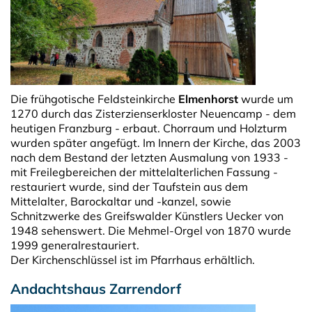
Die frühgotische Feldsteinkirche
Elmenhorst
wurde um
1270 durch das Zisterzienserkloster Neuencamp - dem
heutigen Franzburg - erbaut. Chorraum und Holzturm
wurden später angefügt. Im Innern der Kirche, das 2003
nach dem Bestand der letzten Ausmalung von 1933 -
mit Freilegbereichen der mittelalterlichen Fassung -
restauriert wurde, sind der Taufstein aus dem
Mittelalter, Barockaltar und -kanzel, sowie
Schnitzwerke des Greifswalder Künstlers Uecker von
1948 sehenswert. Die Mehmel-Orgel von 1870 wurde
1999 generalrestauriert.
Der Kirchenschlüssel ist im Pfarrhaus erhältlich.
Andachtshaus Zarrendorf