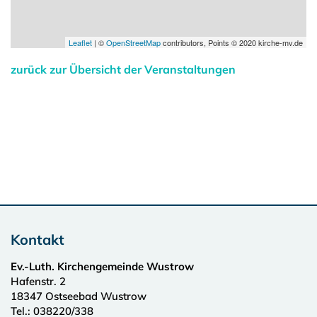
Leaflet
| ©
OpenStreetMap
contributors, Points © 2020 kirche-mv.de
zurück zur Übersicht der Veranstaltungen
Kontakt
Ev.-Luth. Kirchengemeinde Wustrow
Hafenstr. 2
18347
Ostseebad Wustrow
Tel.:
038220/338