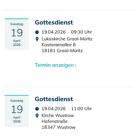
Gottesdienst
Sonntag
19
19.04.2026 · 09:30 Uhr
Lukaskirche Graal-Müritz
April
Kastanienallee 8
2026
18181 Graal-Müritz
Termin anzeigen ›
Gottesdienst
Sonntag
19
19.04.2026 · 11:00 Uhr
Kirche Wustrow
April
Hafenstraße
2026
18347 Wustrow