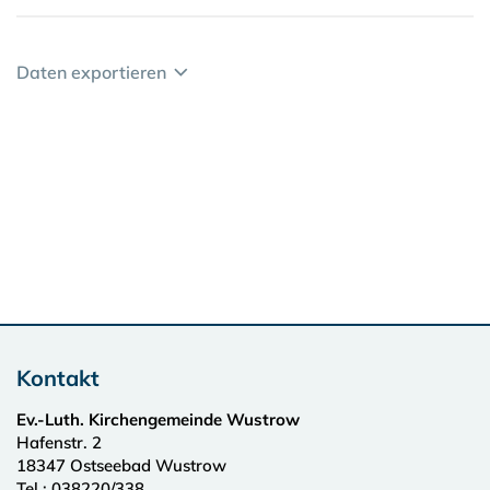
Daten exportieren
Kontakt
Ev.-Luth. Kirchengemeinde Wustrow
Hafenstr. 2
18347
Ostseebad Wustrow
Tel.:
038220/338