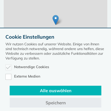
Cookie Einstellungen
Wir nutzen Cookies auf unserer Website. Einige von ihnen
sind technisch notwendig, während andere uns helfen, diese
Website zu verbessern oder zusätzliche Funktionalitäten zur
Verfügung zu stellen.
Notwendige Cookies
Leaflet
| ©
OpenStreetMap
contributors, Points © 2023 kirche-mv.de
Externe Medien
Alle auswählen
Diese Seite gehört zum Portal
kirche-mv.de
Speichern
Evangelische Kirche in Mecklenburg-Vorpommern © 2026