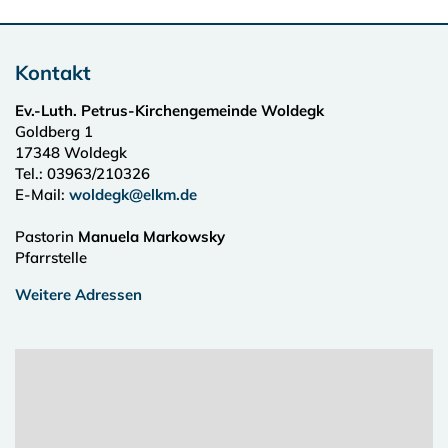
Kontakt
Ev.-Luth. Petrus-Kirchengemeinde Woldegk
Goldberg 1
17348
Woldegk
Tel.:
03963/210326
E-Mail:
woldegk@elkm.de
Pastorin
Manuela Markowsky
Pfarrstelle
Weitere Adressen